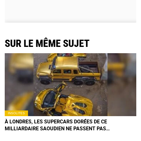
SUR LE MÊME SUJET
INSOLITES
À LONDRES, LES SUPERCARS DORÉES DE CE
MILLIARDAIRE SAOUDIEN NE PASSENT PAS
INAPERÇUES… SURTOUT AUPRÈS DES AGENTS DE