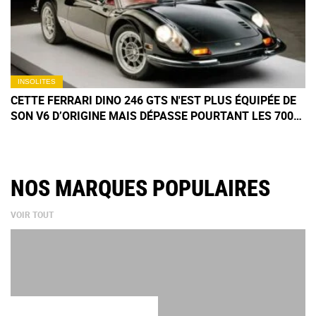
INSOLITES
CETTE FERRARI DINO 246 GTS N'EST PLUS ÉQUIPÉE DE
SON V6 D’ORIGINE MAIS DÉPASSE POURTANT LES 700
000 € AUX ENCHÈRES
NOS MARQUES POPULAIRES
VOIR TOUT