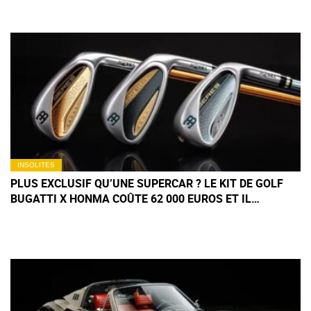
STATIONNEMENT
INSOLITES
PLUS EXCLUSIF QU’UNE SUPERCAR ? LE KIT DE GOLF
BUGATTI X HONMA COÛTE 62 000 EUROS ET IL
N'INCLUT MÊME PAS LA VOITURETTE