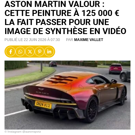
ASTON MARTIN VALOUR :
CETTE PEINTURE À 125 000 €
LA FAIT PASSER POUR UNE
IMAGE DE SYNTHÈSE EN VIDÉO
PUBLIÉ LE 22 JUIN 2026 À 07:30
PAR
MAXIME VALLET
© Instagram @aaronspotz