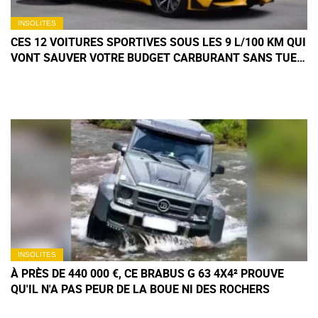
INSOLITES
CES 12 VOITURES SPORTIVES SOUS LES 9 L/100 KM QUI
VONT SAUVER VOTRE BUDGET CARBURANT SANS TUER
LE PLAISIR
INSOLITES
À PRÈS DE 440 000 €, CE BRABUS G 63 4X4² PROUVE
QU'IL N'A PAS PEUR DE LA BOUE NI DES ROCHERS