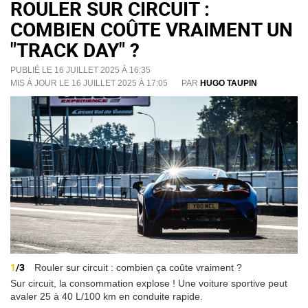
ROULER SUR CIRCUIT :
COMBIEN COÛTE VRAIMENT UN
"TRACK DAY" ?
PUBLIÉ LE 16 JUILLET 2025 À 16:35
MIS À JOUR LE 16 JUILLET 2025 À 17:05
PAR
HUGO TAUPIN
1
/3
Rouler sur circuit : combien ça coûte vraiment ?
Sur circuit, la consommation explose ! Une voiture sportive peut
avaler 25 à 40 L/100 km en conduite rapide.