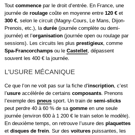
Tout
commence
par le droit d’entrée. En France, une
journée de
roulage
coûte en moyenne entre
120 €
et
300 €
, selon le circuit (Magny-Cours, Le Mans, Dijon-
Prenois, etc.), la
durée
(journée complète ou demi-
journée) et l’
organisation
(journée open ou roulage par
sessions). Les circuits les plus
prestigieux
, comme
Spa-Francorchamps
ou le
Castellet
, dépassent
souvent les 400 € la journée.
L'USURE MÉCANIQUE
Ce que l’on ne voit pas sur la fiche d’
inscription
, c’est
l’
usure
accélérée de certains
composants
. Prenons
l’exemple des
pneus
sport. Un train de
semi-slicks
peut perdre 40 à 60 % de sa
gomme
en une seule
journée (environ 600 à 1 200 € le train selon le modèle).
En deuxième temps, on retrouve l’usure des
plaquettes
et
disques de frein
. Sur des
voitures
puissantes, les