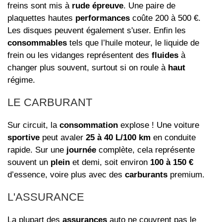
freins sont mis à
rude épreuve
. Une paire de
plaquettes hautes
performances
coûte 200 à 500 €.
Les disques peuvent également s'user. Enfin les
consommables
tels que l’huile moteur, le liquide de
frein ou les vidanges représentent des
fluides
à
changer plus souvent, surtout si on roule à
haut
régime.
LE CARBURANT
Sur circuit, la
consommation
explose ! Une voiture
sportive
peut avaler
25 à 40 L/100 km
en conduite
rapide. Sur une
journée
complète, cela représente
souvent un
plein
et demi, soit environ
100 à 150 €
d’essence, voire plus avec des
carburants
premium.
L'ASSURANCE
La plupart des
assurances
auto ne couvrent pas le