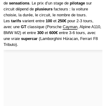
de
sensations
. Le prix d’un stage de
pilotage
sur
circuit dépend de
plusieurs
facteurs : la voiture
choisie, la durée, le circuit, le nombre de tours.
Les
tarifs
varient entre
100
et
250€
pour 2-3 tours,
avec une
GT
classique (Porsche
Cayman
, Alpine A110,
BMW M2) et entre
300
et
600€
entre 3-6 tours, avec
une vraie
supercar
(Lamborghini Húracan, Ferrari F8
Tributo).