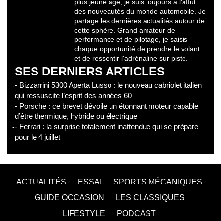
plus jeune âge, je suis toujours à l'affût
des nouveautés du monde automobile. Je
partage les dernières actualités autour de
cette sphère. Grand amateur de
performance et de pilotage, je saisis
chaque opportunité de prendre le volant
et de ressentir l'adrénaline sur piste.
SES DERNIERS ARTICLES
- Bizzarrini 5300 Aperta Lusso : le nouveau cabriolet italien
qui ressuscite l’esprit des années 60
- Porsche : ce brevet dévoile un étonnant moteur capable
d’être thermique, hybride ou électrique
- Ferrari : la surprise totalement inattendue qui se prépare
pour le 4 juillet
ACTUALITÉS
ESSAI
SPORTS MÉCANIQUES
GUIDE OCCASION
LES CLASSIQUES
LIFESTYLE
PODCAST