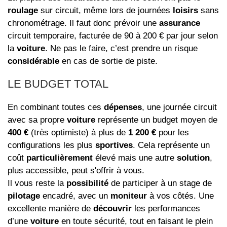
roulage
sur circuit, même lors de journées
loisirs
sans
chronométrage. Il faut donc prévoir une
assurance
circuit temporaire, facturée de 90 à 200 € par jour selon
la
voiture
. Ne pas le faire, c’est prendre un risque
considérable
en cas de sortie de piste.
LE BUDGET TOTAL
En combinant toutes ces
dépenses
, une journée circuit
avec sa propre
voiture
représente un budget moyen de
400 €
(très optimiste) à plus de
1 200 €
pour les
configurations les plus
sportives
. Cela représente un
coût
particulièrement
élevé mais une autre
solution
,
plus accessible, peut s'offrir à vous.
Il vous reste la
possibilité
de participer à un stage de
pilotage
encadré, avec un
moniteur
à vos côtés. Une
excellente manière de
découvrir
les performances
d’une
voiture
en toute sécurité, tout en faisant le plein