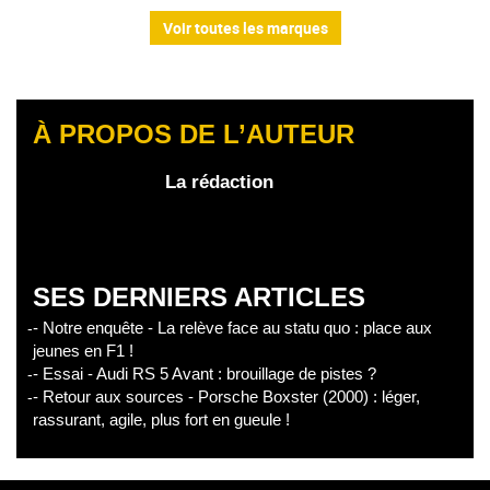
Voir toutes les marques
À PROPOS DE L’AUTEUR
La rédaction
SES DERNIERS ARTICLES
- Notre enquête - La relève face au statu quo : place aux
jeunes en F1 !
- Essai - Audi RS 5 Avant : brouillage de pistes ?
- Retour aux sources - Porsche Boxster (2000) : léger,
rassurant, agile, plus fort en gueule !