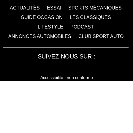
ACTUALITÉS
ESSAI
SPORTS MÉCANIQUES
GUIDE OCCASION
LES CLASSIQUES
LIFESTYLE
PODCAST
ANNONCES AUTOMOBILES
CLUB SPORT AUTO
SUIVEZ-NOUS SUR :
Accessibilité : non conforme
LA RÉDACTION
MENTIONS LÉGALES
SERVICE CLIENT
CONTACTEZ-NOUS
JE M'ABONNE À SPORT AUTO