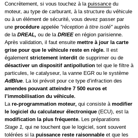
Concrètement, si vous touchez à la
puissance
du
moteur, au type de carburant, à la structure du véhicule
ou à un élément de sécurité, vous devez passer par
une
procédure
appelée
"réception à titre isolé"
auprès
de la
DREAL,
ou de la
DRIEE
en région parisienne.
Après validation, il faut ensuite
mettre à jour la carte
grise pour que le véhicule reste en règle.
Il est
également
strictement interdit
de supprimer ou de
désactiver un dispositif antipollution
tel que le filtre à
particules, le catalyseur, la vanne EGR ou le système
AdBlue
. La loi prévoit pour ce type d’infraction des
amendes pouvant atteindre 7 500 euros et
l’immobilisation du véhicule.
La
re-programmation moteur,
qui consiste à
modifier
le logiciel du calculateur électronique
(ECU), est la
modification la plus fréquente.
Les préparations
Stage 1,
qui ne touchent que le logiciel, sont souvent
tolérées si la
puissance reste raisonnable
et que les