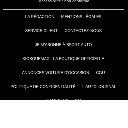
Accessibilité : non conforme
LA RÉDACTION
MENTIONS LÉGALES
SERVICE CLIENT
CONTACTEZ-NOUS
JE M'ABONNE À SPORT AUTO
KIOSQUEMAG : LA BOUTIQUE OFFICIELLE
ANNONCES VOITURE D’OCCASION
CGU
POLITIQUE DE CONFIDENTIALITÉ
L'AUTO JOURNAL
AUTO PLUS
F1I
CE SITE APPARTIENT À REWORLD MEDIA