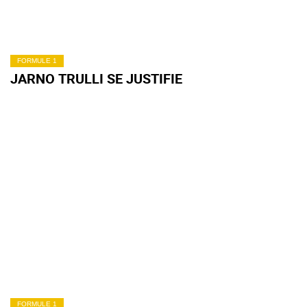
FORMULE 1
JARNO TRULLI SE JUSTIFIE
FORMULE 1