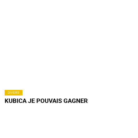
DIVERS
KUBICA JE POUVAIS GAGNER