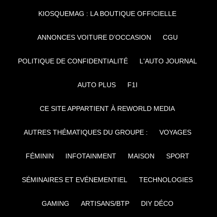
KIOSQUEMAG : LA BOUTIQUE OFFICIELLE
ANNONCES VOITURE D’OCCASION
CGU
POLITIQUE DE CONFIDENTIALITÉ
L'AUTO JOURNAL
AUTO PLUS
F1I
CE SITE APPARTIENT À REWORLD MEDIA
AUTRES THÉMATIQUES DU GROUPE :
VOYAGES
FÉMININ
INFOTAINMENT
MAISON
SPORT
SÉMINAIRES ET EVÉNEMENTIEL
TECHNOLOGIES
GAMING
ARTISANS/BTP
DIY DÉCO