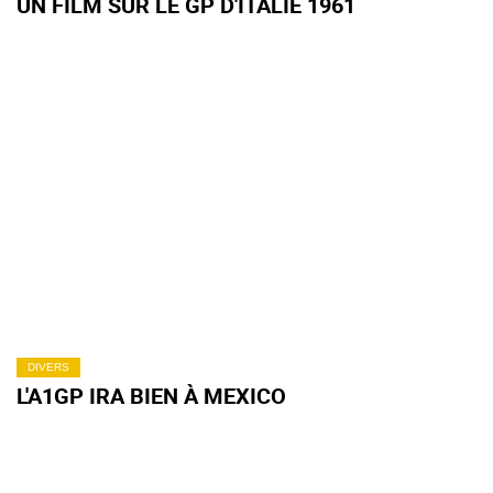
UN FILM SUR LE GP D'ITALIE 1961
DIVERS
L'A1GP IRA BIEN À MEXICO