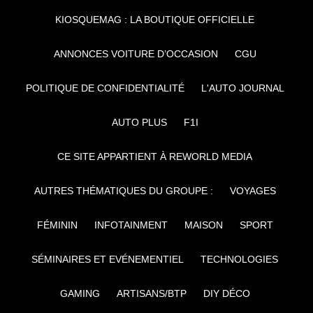
KIOSQUEMAG : LA BOUTIQUE OFFICIELLE
ANNONCES VOITURE D’OCCASION
CGU
POLITIQUE DE CONFIDENTIALITÉ
L'AUTO JOURNAL
AUTO PLUS
F1I
CE SITE APPARTIENT À REWORLD MEDIA
AUTRES THÉMATIQUES DU GROUPE :
VOYAGES
FÉMININ
INFOTAINMENT
MAISON
SPORT
SÉMINAIRES ET EVÉNEMENTIEL
TECHNOLOGIES
GAMING
ARTISANS/BTP
DIY DÉCO