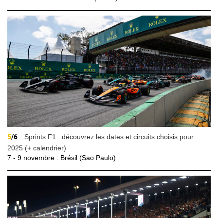
5
/6
Sprints F1 : découvrez les dates et circuits choisis pour
2025 (+ calendrier)
7 - 9 novembre : Brésil (Sao Paulo)