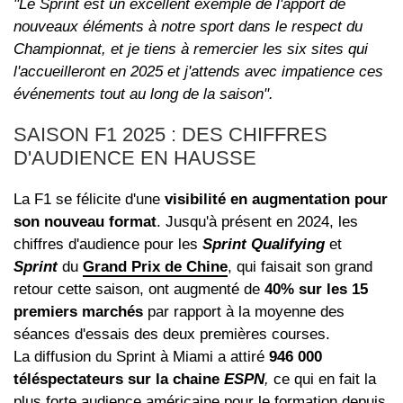
"Le Sprint est un excellent exemple de l'apport de
nouveaux éléments à notre sport dans le respect du
Championnat, et je tiens à remercier les six sites qui
l'accueilleront en 2025 et j'attends avec impatience ces
événements tout au long de la saison".
SAISON F1 2025 : DES CHIFFRES
D'AUDIENCE EN HAUSSE
La F1 se félicite d'une
visibilité en augmentation pour
son nouveau format
. Jusqu'à présent en 2024, les
chiffres d'audience pour les
Sprint Qualifying
et
Sprint
du
Grand Prix de Chine
, qui faisait son grand
retour cette saison, ont augmenté de
40% sur les 15
premiers marchés
par rapport à la moyenne des
séances d'essais des deux premières courses.
La diffusion du Sprint à Miami a attiré
946 000
téléspectateurs sur la chaine
ESPN
,
ce qui en fait la
plus forte audience américaine pour le formation depuis