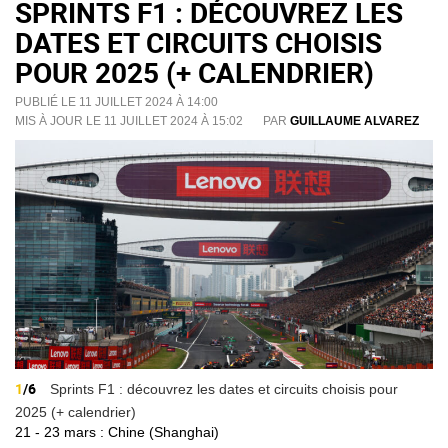
SPRINTS F1 : DÉCOUVREZ LES
DATES ET CIRCUITS CHOISIS
POUR 2025 (+ CALENDRIER)
PUBLIÉ LE 11 JUILLET 2024 À 14:00
MIS À JOUR LE 11 JUILLET 2024 À 15:02
PAR
GUILLAUME ALVAREZ
1
/6
Sprints F1 : découvrez les dates et circuits choisis pour
2025 (+ calendrier)
21 - 23 mars : Chine (Shanghai)