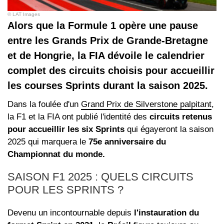
© LAT Images
Alors que la Formule 1 opère une pause
entre les Grands Prix de Grande-Bretagne
et de Hongrie, la FIA dévoile le calendrier
complet des circuits choisis pour accueillir
les courses Sprints durant la saison 2025.
Dans la foulée d'un
Grand Prix de Silverstone palpitant
,
la F1 et la FIA ont publié l'identité des
circuits retenus
pour accueillir les six Sprints
qui égayeront la saison
2025 qui marquera le
75e anniversaire du
Championnat du monde.
SAISON F1 2025 : QUELS CIRCUITS
POUR LES SPRINTS ?
Devenu un incontournable depuis
l'instauration du