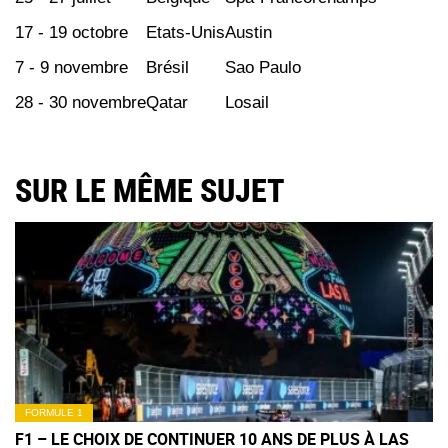
17 - 19 octobre
Etats-Unis
Austin
7 - 9 novembre
Brésil
Sao Paulo
28 - 30 novembre
Qatar
Losail
SUR LE MÊME SUJET
FORMULE 1
F1 – LE CHOIX DE CONTINUER 10 ANS DE PLUS À LAS