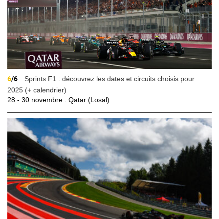
6
/6
Sprints F1 : découvrez les dates et circuits choisis pour
2025 (+ calendrier)
28 - 30 novembre : Qatar (Losal)