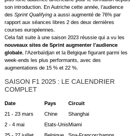
son introduction. En Autriche cette année, l'audience
des
Sprint Qualifying
a aussi augmenté de 76% par
rapport aux séances libres 2 des deux dernières
courses européennes.
Cela fait suite à une saison 2023 réussie qui a vu les
nouveaux sites de Sprint augmenter l'audience
globale
, l'Azerbaïdjan et la Belgique figurant parmi les
week-ends les plus performants, avec des
augmentations de 15 % et 22 %.
SAISON F1 2025 : LE CALENDRIER
COMPLET
Date
Pays
Circuit
21 - 23 mars
Chine
Shanghai
2 - 4 mai
Etats-Unis
Miami
25 - 27 juillet
Belgique
Spa-Francorchamps