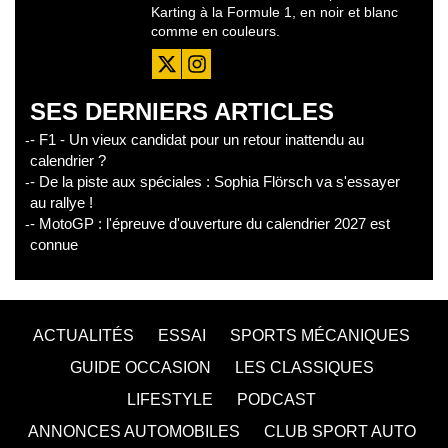
Karting à la Formule 1, en noir et blanc
comme en couleurs.
SES DERNIERS ARTICLES
- F1 - Un vieux candidat pour un retour inattendu au
calendrier ?
- De la piste aux spéciales : Sophia Flörsch va s'essayer
au rallye !
- MotoGP : l'épreuve d'ouverture du calendrier 2027 est
connue
ACTUALITÉS
ESSAI
SPORTS MÉCANIQUES
GUIDE OCCASION
LES CLASSIQUES
LIFESTYLE
PODCAST
ANNONCES AUTOMOBILES
CLUB SPORT AUTO