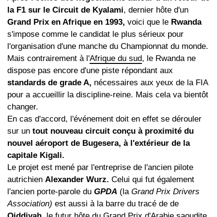
la F1 sur le Circuit de Kyalami
, dernier hôte d'un
Grand Prix en Afrique en 1993,
voici que le
Rwanda
s'impose comme le candidat le plus sérieux pour
l'organisation d'une manche du Championnat du monde.
Mais contrairement à l'
Afrique du sud
, le Rwanda ne
dispose pas encore d'une piste répondant aux
standards de grade A,
nécessaires aux yeux de la FIA
pour a accueillir la discipline-reine. Mais cela va bientôt
changer.
En cas d'accord, l'événement doit en effet se dérouler
sur un
tout nouveau circuit conçu à proximité du
nouvel aéroport de Bugesera, à l'extérieur de la
capitale Kigali.
Le projet est mené par l'entreprise de l'ancien pilote
autrichien
Alexander Wurz.
Celui qui fut également
l'ancien porte-parole du
GPDA
(la
Grand Prix Drivers
Association)
est aussi à la barre du tracé de de
Qiddiyah
, le futur hôte du Grand Prix d'
Arabie saoudite