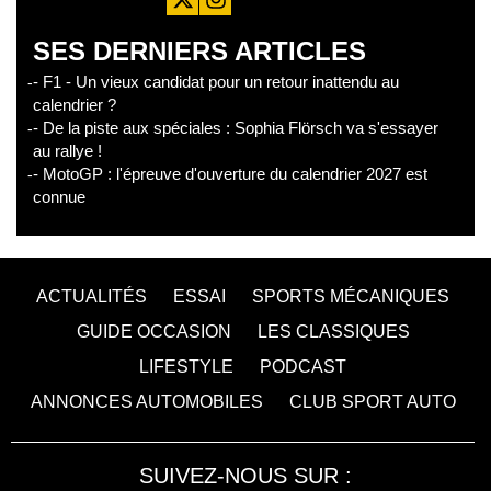
SES DERNIERS ARTICLES
- F1 - Un vieux candidat pour un retour inattendu au
calendrier ?
- De la piste aux spéciales : Sophia Flörsch va s'essayer
au rallye !
- MotoGP : l'épreuve d'ouverture du calendrier 2027 est
connue
ACTUALITÉS
ESSAI
SPORTS MÉCANIQUES
GUIDE OCCASION
LES CLASSIQUES
LIFESTYLE
PODCAST
ANNONCES AUTOMOBILES
CLUB SPORT AUTO
SUIVEZ-NOUS SUR :