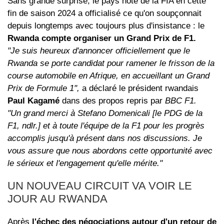
Sans grande surprise, le pays hôte de la FIA en cette
fin de saison 2024 a officialisé ce qu'on soupçonnait
depuis longtemps avec toujours plus d'insistance : le
Rwanda compte organiser un Grand Prix de F1.
"Je suis heureux d'annoncer officiellement que le
Rwanda se porte candidat pour ramener le frisson de la
course automobile en Afrique, en accueillant un Grand
Prix de Formule 1",
a déclaré le président rwandais
Paul Kagamé
dans des propos repris par
BBC F1.
"Un grand merci à Stefano Domenicali [le PDG de la
F1, ndlr.] et à toute l'équipe de la F1 pour les progrès
accomplis jusqu'à présent dans nos discussions. Je
vous assure que nous abordons cette opportunité avec
le sérieux et l'engagement qu'elle mérite."
UN NOUVEAU CIRCUIT VA VOIR LE
JOUR AU RWANDA
Après
l'échec des négociations autour d'un retour de