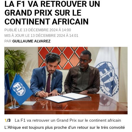
LA F1 VA RETROUVER UN
GRAND PRIX SUR LE
CONTINENT AFRICAIN
PUBLIÉ LE 13 DÉCEMBRE 2024 À 14:00
MIS À JOUR LE 13 DÉCEMBRE 2024 À 14:01
PAR
GUILLAUME ALVAREZ
1
/3
La F1 va retrouver un Grand Prix sur le continent africain
L'Afrique est toujours plus proche d'un retour sur le très convoité