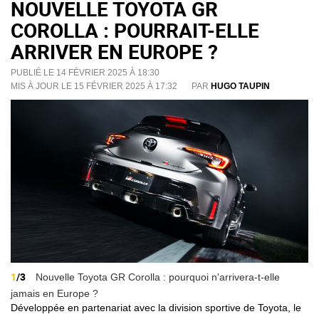
NOUVELLE TOYOTA GR
COROLLA : POURRAIT-ELLE
ARRIVER EN EUROPE ?
PUBLIÉ LE 14 FÉVRIER 2025 À 18:30
MIS À JOUR LE 15 FÉVRIER 2025 À 17:32
PAR
HUGO TAUPIN
1
/3
Nouvelle Toyota GR Corolla : pourquoi n'arrivera-t-elle
jamais en Europe ?
Développée en partenariat avec la division sportive de Toyota, le