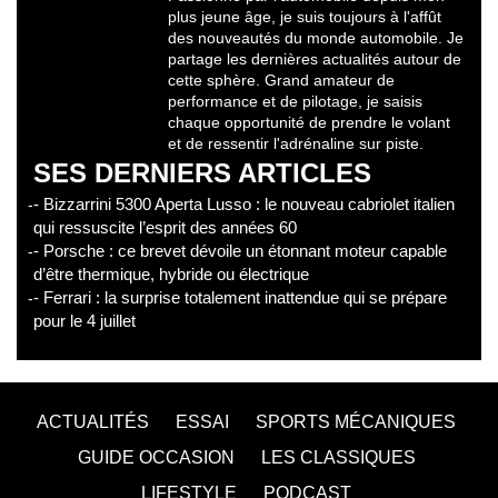
plus jeune âge, je suis toujours à l'affût
des nouveautés du monde automobile. Je
partage les dernières actualités autour de
cette sphère. Grand amateur de
performance et de pilotage, je saisis
chaque opportunité de prendre le volant
et de ressentir l'adrénaline sur piste.
SES DERNIERS ARTICLES
- Bizzarrini 5300 Aperta Lusso : le nouveau cabriolet italien
qui ressuscite l’esprit des années 60
- Porsche : ce brevet dévoile un étonnant moteur capable
d’être thermique, hybride ou électrique
- Ferrari : la surprise totalement inattendue qui se prépare
pour le 4 juillet
ACTUALITÉS
ESSAI
SPORTS MÉCANIQUES
GUIDE OCCASION
LES CLASSIQUES
LIFESTYLE
PODCAST