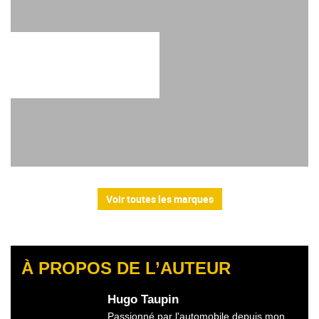
Voir toutes les marques
À PROPOS DE L’AUTEUR
Hugo Taupin
Passionné par l'automobile depuis mon