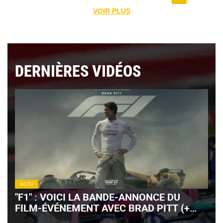
VOIR PLUS
DERNIÈRES VIDÉOS
ACTU
"F1" : VOICI LA BANDE-ANNONCE DU
FILM-ÉVÉNEMENT AVEC BRAD PITT (+
VIDÉO)