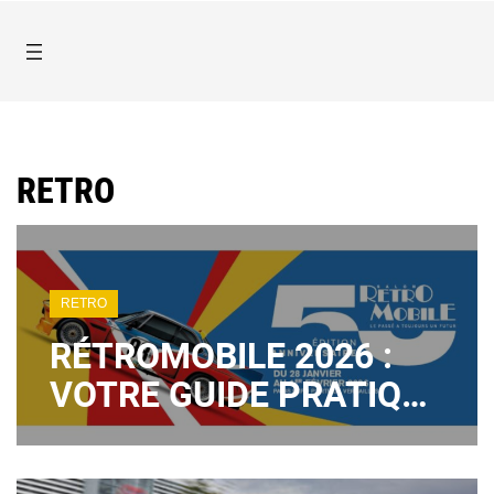
RETRO
RETRO
RÉTROMOBILE 2026 :
VOTRE GUIDE PRATIQUE
COMPLET
(PROGRAMME,