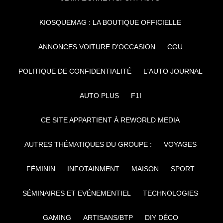
KIOSQUEMAG : LA BOUTIQUE OFFICIELLE
ANNONCES VOITURE D’OCCASION
CGU
POLITIQUE DE CONFIDENTIALITÉ
L'AUTO JOURNAL
AUTO PLUS
F1I
CE SITE APPARTIENT À REWORLD MEDIA
AUTRES THÉMATIQUES DU GROUPE :
VOYAGES
FÉMININ
INFOTAINMENT
MAISON
SPORT
SÉMINAIRES ET EVÉNEMENTIEL
TECHNOLOGIES
GAMING
ARTISANS/BTP
DIY DÉCO