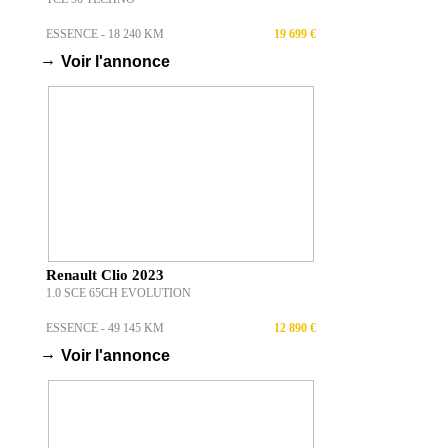
ESSENCE - 18 240 KM
19 699 €
→
Voir l'annonce
Renault Clio 2023
1.0 SCE 65CH EVOLUTION
ESSENCE - 49 145 KM
12 890 €
→
Voir l'annonce