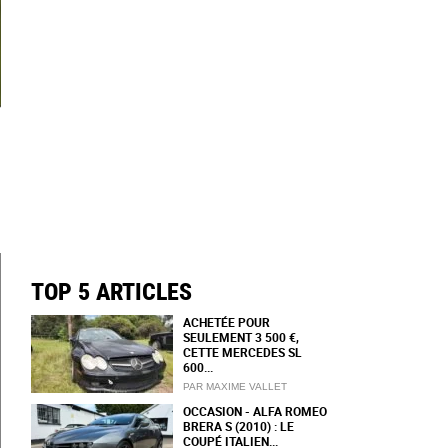
TOP 5 ARTICLES
ACHETÉE POUR
SEULEMENT 3 500 €,
CETTE MERCEDES SL
600...
PAR MAXIME VALLET
OCCASION - ALFA ROMEO
BRERA S (2010) : LE
COUPÉ ITALIEN...