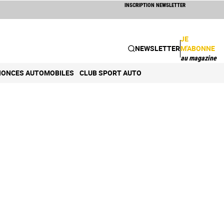
INSCRIPTION NEWSLETTER
JE
NEWSLETTER
M'ABONNE
au magazine
ONCES AUTOMOBILES
CLUB SPORT AUTO