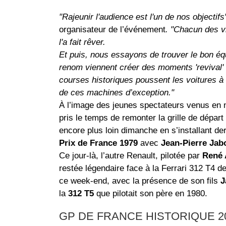
"Rajeunir l'audience est l'un de nos objectifs
organisateur de l’événement
. "Chacun des vi
l'a fait rêver.
Et puis, nous essayons de trouver le bon équ
renom viennent créer des moments 'revival' 
courses historiques poussent les voitures à l
de ces machines d’exception."
À l’image des jeunes spectateurs venus en
pris le temps de remonter la grille de départ
encore plus loin dimanche en s’installant der
Prix de France 1979
avec
Jean-Pierre Jabo
Ce jour-là, l’autre Renault, pilotée par
René 
restée légendaire face à la Ferrari 312 T4 d
ce week-end, avec la présence de son fils
J
la
312 T5
que pilotait son père en 1980.
GP DE FRANCE HISTORIQUE 2