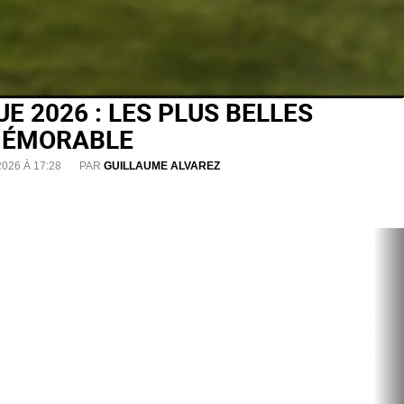
E 2026 : LES PLUS BELLES
 MÉMORABLE
2026 À 17:28
PAR
GUILLAUME ALVAREZ