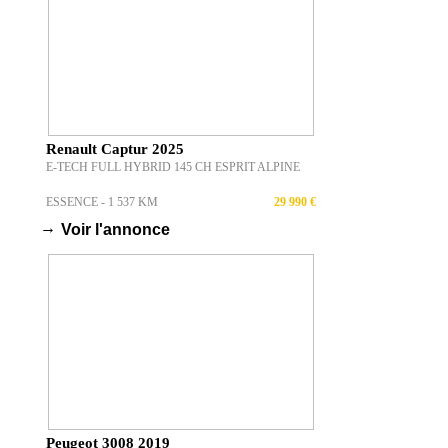
Renault Captur 2025
E-TECH FULL HYBRID 145 CH ESPRIT ALPINE
ESSENCE - 1 537 KM
29 990 €
→
Voir l'annonce
Peugeot 3008 2019