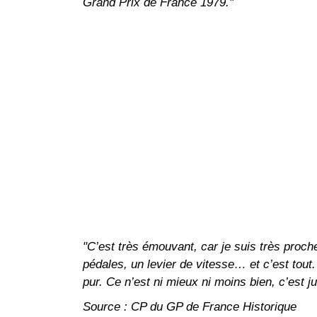
Grand Prix de France 1979."
"C’est très émouvant, car je suis très proche d
pédales, un levier de vitesse… et c’est tout.
pur. Ce n’est ni mieux ni moins bien, c’est ju
Source : CP du GP de France Historique