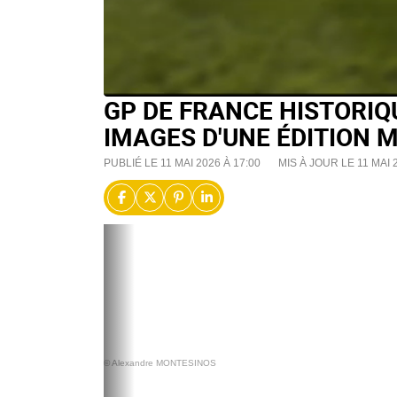
GP DE FRANCE HISTORIQU
IMAGES D'UNE ÉDITION
PUBLIÉ LE 11 MAI 2026 À 17:00
MIS À JOUR LE 11 MAI 
© Alexandre MONTESINOS