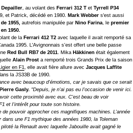
 Depailler
, au volant des
Ferrari 312 T
et
Tyrrell P34
19, et Patrick, décédé en 1980.
Mark Webber
s'est aussi
 de 1955,
autrefois manipulée par
Nino Farina
, le
premier
 en 1950.
olant de la
Ferrari 412 T2
avec laquelle il avait remporté sa
Canada 1995. L'Avignonnais s’est offert une belle passe
 une
Red Bull RB7 de 2011
. Mika
Häkkinen
était également
uelle
Alain Prost
a remporté trois Grands Prix de la saison
igier en F1
, elle avait fière allure avec
Jacques Laffite
ans la JS33B de 1990.
France avec beaucoup d’émotions, car je savais que ce serait
Pierre Gasly.
"Depuis, je n’ai pas eu l’occasion de venir ici.
avoir cette proximité avec eux. C’est beau de voir
1 et l’intérêt pour toute son histoire.
le de pouvoir approcher ces magnifiques machines. L’année
uler dans une F1 mythique des années 1980, la Toleman
 piloté la Renault avec laquelle Jabouille avait gagné le