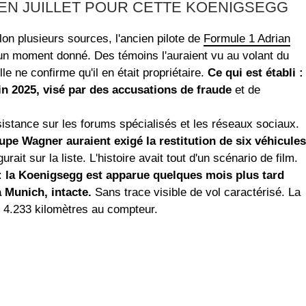
EN JUILLET POUR CETTE KOENIGSEGG
lon plusieurs sources, l'ancien pilote de
Formule 1 Adrian
un moment donné. Des témoins l'auraient vu au volant du
e ne confirme qu'il en était propriétaire.
Ce qui est établi :
fin 2025, visé par des accusations de fraude
et de
sistance sur les forums spécialisés et les réseaux sociaux.
upe Wagner auraient exigé la restitution de six véhicules
ait sur la liste. L'histoire avait tout d'un scénario de film.
 :
la Koenigsegg est apparue quelques mois plus tard
à Munich, intacte.
Sans trace visible de vol caractérisé. La
4.233 kilomètres au compteur.