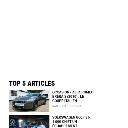
TOP 5 ARTICLES
OCCASION - ALFA ROMEO
BRERA S (2010) : LE
COUPÉ ITALIEN...
PAR LUCAS BRENOT
VOLKSWAGEN GOLF 8 R :
1 000 CH ET UN
ÉCHAPPEMENT...