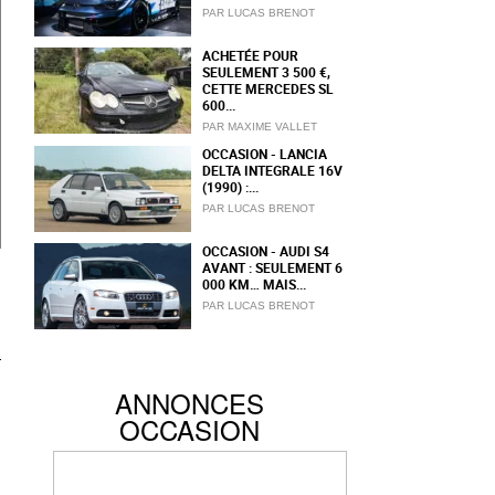
PAR LUCAS BRENOT
ACHETÉE POUR
SEULEMENT 3 500 €,
CETTE MERCEDES SL
600...
PAR MAXIME VALLET
OCCASION - LANCIA
DELTA INTEGRALE 16V
(1990) :...
PAR LUCAS BRENOT
OCCASION - AUDI S4
AVANT : SEULEMENT 6
000 KM… MAIS...
PAR LUCAS BRENOT
ANNONCES
OCCASION