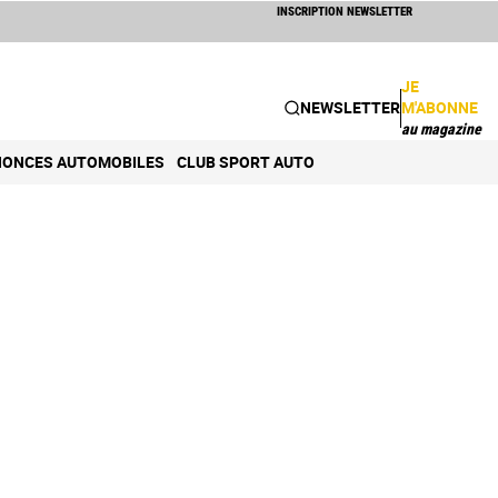
INSCRIPTION NEWSLETTER
JE
NEWSLETTER
M'ABONNE
au magazine
ONCES AUTOMOBILES
CLUB SPORT AUTO