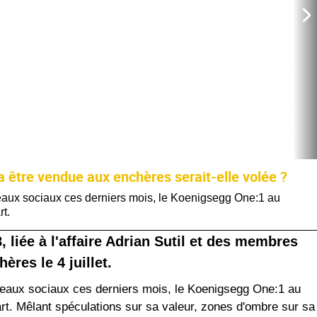
 être vendue aux enchères serait-elle volée ?
seaux sociaux ces derniers mois, le Koenigsegg One:1 au
t.
liée à l'affaire Adrian Sutil et des membres
res le 4 juillet.
éseaux sociaux ces derniers mois, le Koenigsegg One:1 au
t. Mêlant spéculations sur sa valeur, zones d'ombre sur sa