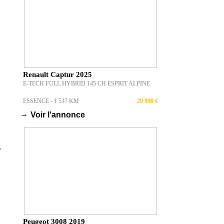
Renault Captur 2025
E-TECH FULL HYBRID 145 CH ESPRIT ALPINE
ESSENCE - 1 537 KM
29 990 €
→
Voir l'annonce
Peugeot 3008 2019