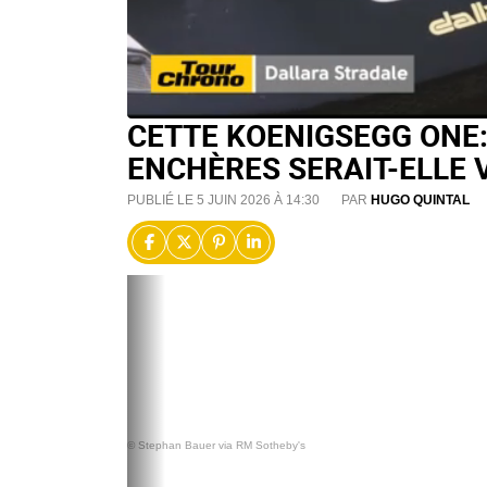
CETTE KOENIGSEGG ONE:
ENCHÈRES SERAIT-ELLE 
PUBLIÉ LE 5 JUIN 2026 À 14:30
PAR
HUGO QUINTAL
© Stephan Bauer via RM Sotheby's