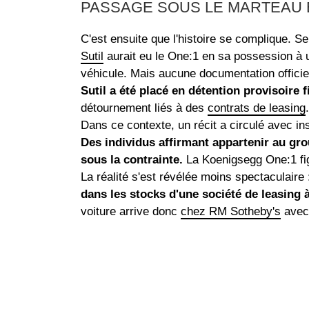
PASSAGE SOUS LE MARTEAU 
C'est ensuite que l'histoire se complique. Se
Sutil
aurait eu le One:1 en sa possession à 
véhicule. Mais aucune documentation officiell
Sutil a été placé en détention provisoire 
détournement liés à des
contrats de leasing
.
Dans ce contexte, un récit a circulé avec in
Des individus affirmant appartenir au gro
sous la contrainte.
La Koenigsegg One:1 figur
La réalité s'est révélée moins spectaculaire
dans les stocks d'une société de leasing 
voiture arrive donc
chez RM Sotheby's
avec 