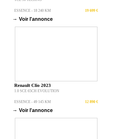
ESSENCE - 18 240 KM
19 699 €
→
Voir l'annonce
Renault Clio 2023
1.0 SCE 65CH EVOLUTION
ESSENCE - 49 145 KM
12 890 €
→
Voir l'annonce