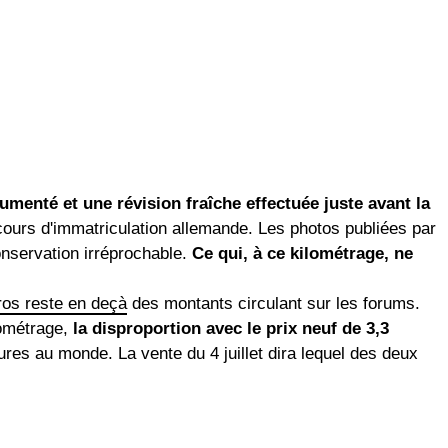
umenté et une révision fraîche effectuée juste avant la
cours d'immatriculation allemande. Les photos publiées par
nservation irréprochable.
Ce qui, à ce kilométrage, ne
uros reste en deçà
des montants circulant sur les forums.
lométrage,
la disproportion avec le prix neuf de 3,3
ures au monde. La vente du 4 juillet dira lequel des deux