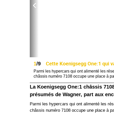
Cette Koenigsegg One:1 qui va
1
/9
Parmi les hypercars qui ont alimenté les ré
châssis numéro 7108 occupe une place à par
La Koenigsegg One:1 châssis 7108, 
présumés de Wagner, part aux enchè
Parmi les hypercars qui ont alimenté les r
châssis numéro 7108 occupe une place à par