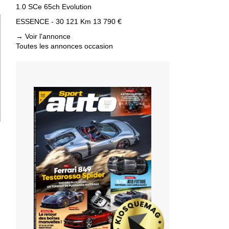
T
1.0 SCe 65ch Evolution
ESSENCE - 30 121 Km
13 790 €
→
Voir l'annonce
Toutes les annonces occasion