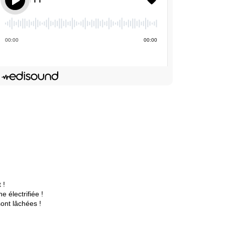
La Bonne Occaz' - Audi TT
00
:
00
00
:
00
Deezer
dIn
Lien de l'épisode
 !
e électrifiée !
ont lâchées !