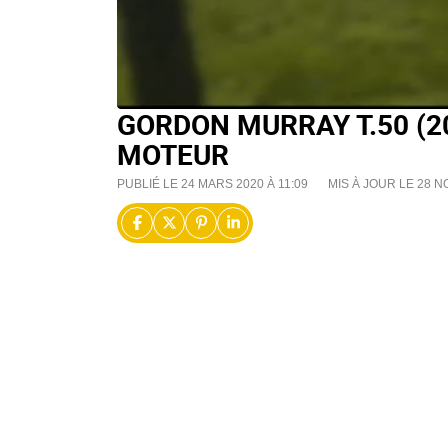
GORDON MURRAY T.50 (2
MOTEUR
PUBLIÉ LE 24 MARS 2020 À 11:09
MIS À JOUR LE 28 N