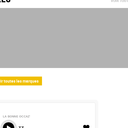
VOIR TOU
ir toutes les marques
LA BONNE OCCAZ'