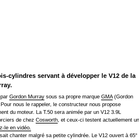
is-cylindres servant à développer le V12 de la
ray.
 par
Gordon Murray
sous sa propre marque
GMA
(Gordon
Pour nous le rappeler, le constructeur nous propose
ment du moteur. La T.50 sera animée par un V12 3.9L
orciers de chez
Cosworth
, et ceux-ci testent actuellement u
-le en vidéo.
 sait chanter malgré sa petite cylindrée. Le V12 ouvert à 65°