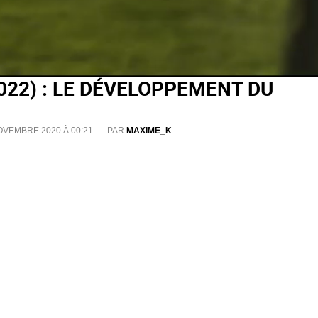
022) : LE DÉVELOPPEMENT DU
OVEMBRE 2020 À 00:21
PAR
MAXIME_K