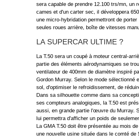
sera capable de prendre 12.100 trs/mn, un r
cames et d'un carter sec, il développera 6
une micro-hybridation permettront de porte
seules roues arrière, boîte de vitesses manu
LA SUPERCAR ULTIME ?
La T.50 sera un coupé à moteur central-arri
partie des éléments aérodynamiques se trouvan
ventilateur de 400mm de diamètre inspiré p
Gordon Murray. Selon le mode sélectionné et 
sol, d'optimiser le refroidissement, de réduir
Dans sa silhouette comme dans sa conceptio
ses compteurs analogiques, la T.50 est prés
aussi, en grande partie l'œuvre du Murray. 
lui permettra d'afficher un poids de seulem
La GMA T.50 doit être présentée au mois de 
une nouvelle usine située dans le comté de S