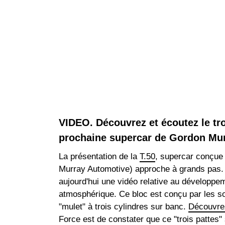
VIDEO. Découvrez et écoutez le tro
prochaine supercar de Gordon Mur
La présentation de la
T.50
, supercar conçue
Murray Automotive) approche à grands pas. 
aujourd'hui une vidéo relative au développe
atmosphérique. Ce bloc est conçu par les s
"mulet" à trois cylindres sur banc.
Découvrez
Force est de constater que ce "trois pattes"