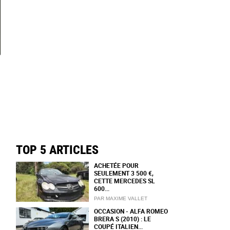
TOP 5 ARTICLES
ACHETÉE POUR
SEULEMENT 3 500 €,
CETTE MERCEDES SL
600...
PAR MAXIME VALLET
OCCASION - ALFA ROMEO
BRERA S (2010) : LE
COUPÉ ITALIEN...