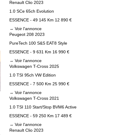
Renault Clio 2023
1.0 SCe 65ch Evolution
ESSENCE - 49 145 Km
12 890 €
→
Voir l'annonce
Peugeot 208 2023
PureTech 100 S&S EAT8 Style
ESSENCE - 9 631 Km
16 990 €
→
Voir l'annonce
Volkswagen T-Cross 2025
1.0 TSI 95ch VW Edition
ESSENCE - 7 500 Km
25 990 €
→
Voir l'annonce
Volkswagen T-Cross 2021
1.0 TSI 110 Start/Stop BVM6 Active
ESSENCE - 59 250 Km
17 489 €
→
Voir l'annonce
Renault Clio 2023