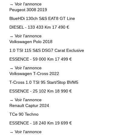
→
Voir l'annonce
Peugeot 3008 2019
BlueHDi 130ch S&S EAT8 GT Line
DIESEL - 133 433 Km
17 490 €
→
Voir l'annonce
Volkswagen Polo 2018
1.0 TSI 115 S&S DSG7 Carat Exclusive
ESSENCE - 59 000 Km
17 499 €
→
Voir l'annonce
Volkswagen T-Cross 2022
T-Cross 1.0 TSI 95 Start/Stop BVM5
ESSENCE - 25 102 Km
18 990 €
→
Voir l'annonce
Renault Captur 2024
TCe 90 Techno
ESSENCE - 18 240 Km
19 699 €
→
Voir l'annonce