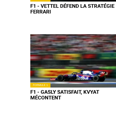
FORMULE 1
F1 - GP DU MEXIQUE : LES MEILLE
TOURS