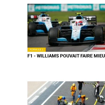
FORMULE 1
F1 - DES SOUCIS SUR LES DEUX AL
ROMEO À MEXICO