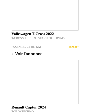
Renault Captur 2025
E-TECH FULL HYBRID 145 CH ESPRIT ALPINE
ESSENCE - 1 537 KM
29 990 €
→
Voir l'annonce