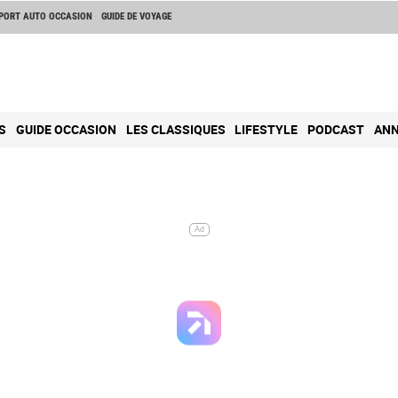
PORT AUTO OCCASION
GUIDE DE VOYAGE
S
GUIDE OCCASION
LES CLASSIQUES
LIFESTYLE
PODCAST
ANN