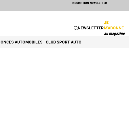
INSCRIPTION NEWSLETTER
JE
NEWSLETTER
M'ABONNE
au magazine
ONCES AUTOMOBILES
CLUB SPORT AUTO