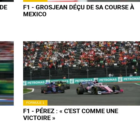
FORMULE 1
URS
F1 - HAMILTON DOUTAIT DE SA
STRATÉGIE