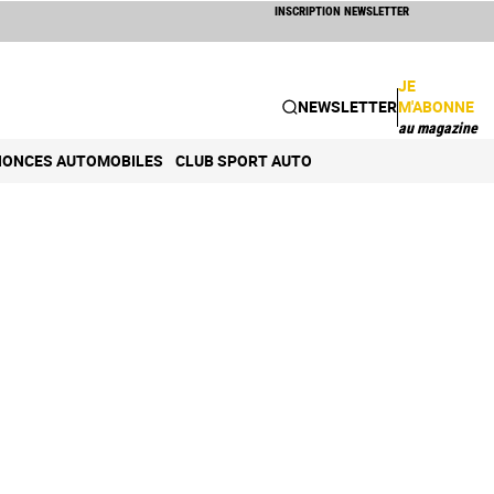
INSCRIPTION NEWSLETTER
JE
NEWSLETTER
M'ABONNE
au magazine
ONCES AUTOMOBILES
CLUB SPORT AUTO