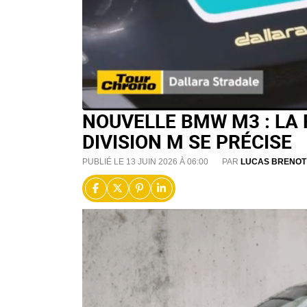
NOUVELLE BMW M3 : LA 
DIVISION M SE PRÉCISE
PUBLIÉ LE 13 JUIN 2026 À 06:00
PAR
LUCAS BRENOT