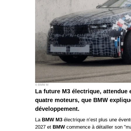
© BMW M
La future M3 électrique, attendue 
quatre moteurs, que BMW explique 
développement.
La
BMW M3
électrique n’est plus une évent
2027 et
BMW
commence à détailler son "ma