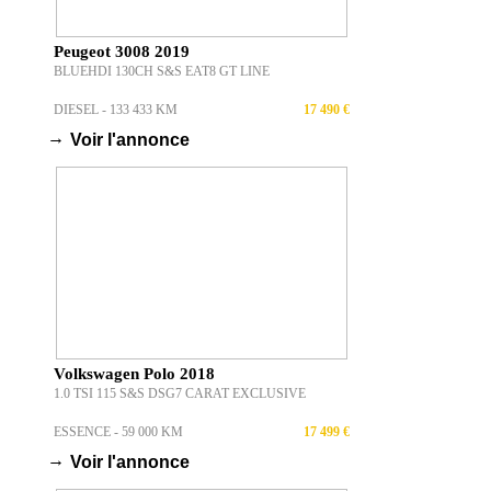
Peugeot 3008 2019
BLUEHDI 130CH S&S EAT8 GT LINE
DIESEL - 133 433 KM
17 490 €
→
Voir l'annonce
Volkswagen Polo 2018
1.0 TSI 115 S&S DSG7 CARAT EXCLUSIVE
ESSENCE - 59 000 KM
17 499 €
→
Voir l'annonce