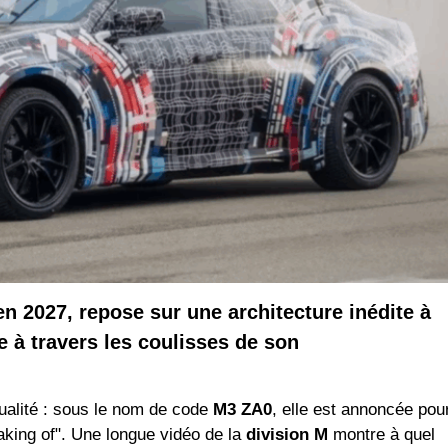
en 2027, repose sur une architecture inédite à
à travers les coulisses de son
ualité : sous le nom de code
M3 ZA0
, elle est annoncée pou
king of". Une longue vidéo de la
division M
montre à quel