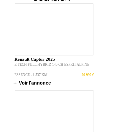
Renault Captur 2025
E-TECH FULL HYBRID 145 CH ESPRIT ALPINE
ESSENCE - 1 537 KM
29 990 €
→
Voir l'annonce