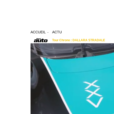
ACCUEIL
ACTU