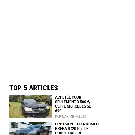
TOP 5 ARTICLES
ACHETÉE POUR
SEULEMENT 3 500 €,
CETTE MERCEDES SL
600...
PAR MAXIME VALLET
OCCASION - ALFA ROMEO
BRERA S (2010) : LE
COUPÉ ITALIEN...