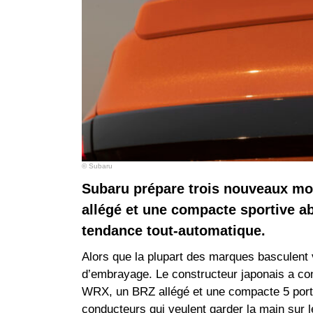
© Subaru
Subaru prépare trois nouveaux mo
allégé et une compacte sportive ab
tendance tout-automatique.
Alors que la plupart des marques basculent 
d’embrayage. Le constructeur japonais a conf
WRX, un BRZ allégé et une compacte 5 port
conducteurs qui veulent garder la main sur l