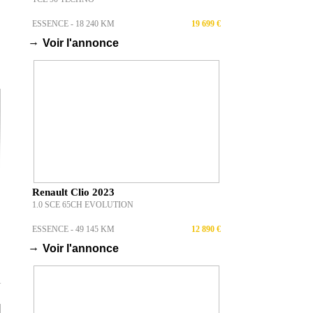
ESSENCE - 18 240 KM
19 699 €
→
Voir l'annonce
Renault Clio 2023
1.0 SCE 65CH EVOLUTION
ESSENCE - 49 145 KM
12 890 €
→
Voir l'annonce
T