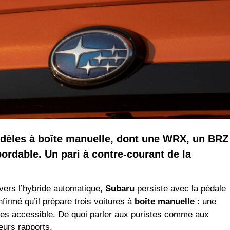
dèles à boîte manuelle, dont une WRX, un BRZ
ordable. Un pari à contre-courant de la
vers l’hybride automatique,
Subaru
persiste avec la pédale
irmé qu’il prépare trois voitures à
boîte manuelle
: une
es accessible. De quoi parler aux puristes comme aux
eurs rapports.