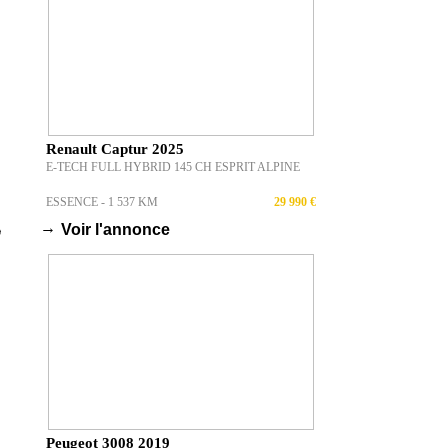
Renault Captur 2025
E-TECH FULL HYBRID 145 CH ESPRIT ALPINE
ESSENCE - 1 537 KM
29 990 €
→
Voir l'annonce
Peugeot 3008 2019