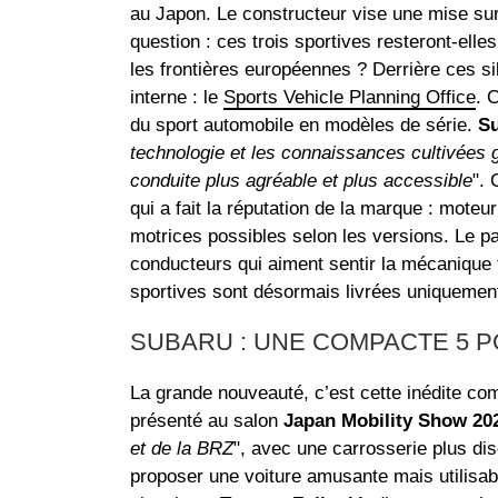
au Japon. Le constructeur vise une mise sur
question : ces trois sportives resteront‑elle
les frontières européennes ? Derrière ces s
interne : le
Sports Vehicle Planning Office
. 
du sport automobile en modèles de série.
S
technologie et les connaissances cultivées 
conduite plus agréable et plus accessible
".
qui a fait la réputation de la marque : mote
motrices possibles selon les versions. Le pa
conducteurs qui aiment sentir la mécanique t
sportives sont désormais livrées uniquemen
SUBARU : UNE COMPACTE 5 
La grande nouveauté, c’est cette inédite c
présenté au salon
Japan Mobility Show 20
et de la BRZ
", avec une carrosserie plus dis
proposer une voiture amusante mais utilisabl