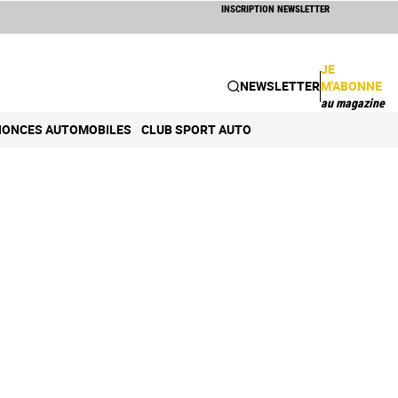
INSCRIPTION NEWSLETTER
JE
NEWSLETTER
M'ABONNE
au magazine
ONCES AUTOMOBILES
CLUB SPORT AUTO