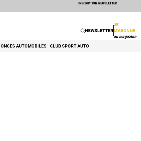
INSCRIPTION NEWSLETTER
JE
NEWSLETTER
M'ABONNE
au magazine
ONCES AUTOMOBILES
CLUB SPORT AUTO