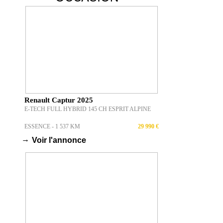
Renault Captur 2025
E-TECH FULL HYBRID 145 CH ESPRIT ALPINE
ESSENCE - 1 537 KM
29 990 €
→
Voir l'annonce