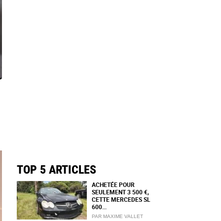
TOP 5 ARTICLES
ACHETÉE POUR
SEULEMENT 3 500 €,
CETTE MERCEDES SL
600...
PAR MAXIME VALLET