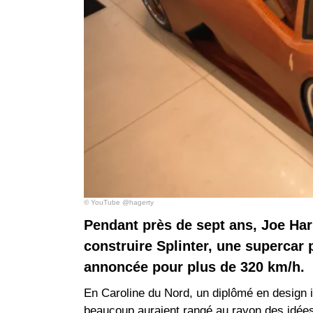
© YouTube @hagerty
Pendant près de sept ans, Joe Ha
construire Splinter, une supercar 
annoncée pour plus de 320 km/h.
En Caroline du Nord, un diplômé en design 
beaucoup auraient rangé au rayon des idées