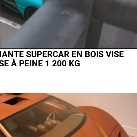
NANTE SUPERCAR EN BOIS VISE
SE À PEINE 1 200 KG