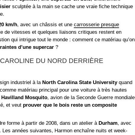
isier
sculptée à la main se cache une vraie fiche technique
e.
20 km/h
, avec un châssis et une
carrosserie presque
te de vitesses et quelques liaisons critiques restent en
tion qui intrigue tout le monde : comment ce matériau qu’on
traintes d’une supercar
?
E CAROLINE DU NORD DERRIÈRE
sign industriel à la
North Carolina State University
quand
is comme matériau principal pour une voiture à très hautes
 Havilland Mosquito
, avion de la Seconde Guerre mondiale
té, et veut
prouver que le bois reste un composite
 forme à partir de 2008, dans un atelier à
Durham
, avec
s. Les années suivantes, Harmon enchaîne nuits et week-