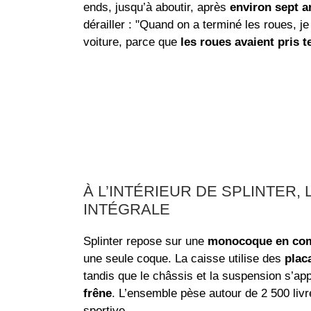
ends, jusqu’à aboutir, après
environ sept a
dérailler : "Quand on a terminé les roues, je
voiture, parce que
les roues avaient pris 
À L’INTÉRIEUR DE SPLINTER
INTÉGRALE
Splinter repose sur une
monocoque en com
une seule coque. La caisse utilise des
plac
tandis que le châssis et la suspension s’ap
frêne
. L’ensemble pèse autour de 2 500 livr
sportive.