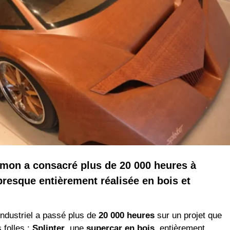
rmon a consacré plus de 20 000 heures à
presque entièrement réalisée en bois et
industriel a passé plus de
20 000 heures
sur un projet que
 folles :
Splinter
, une
supercar en bois
, entièrement