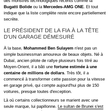
des monstres technologiques récents comme la
Bugatti Bolide
ou la
Mercedes-AMG ONE
. Et tout
indique que la liste complète reste encore partiellement
secrète.
LE PRÉSIDENT DE LA FIA À LA TÊTE
D'UN GARAGE DÉMESURÉ
À la base,
Mohammed Ben Sulayem
n'est pas un
simple businessman amoureux de beaux objets. Né à
Dubaï, ancien pilote de rallye plusieurs fois titré au
Moyen-Orient, il a bâti une
fortune estimée à une
centaine de millions de dollars
. Très tôt, il a
commencé à transformer cette passion pour la vitesse
en garage privé, qui compte aujourd'hui plus de 150
voitures, presque toutes d'exception.
Là où certains collectionneurs se marient avec une
seule marque, lui papillonne.
Le sultan de Brunei s'est