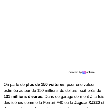
On parle de
plus de 150 voitures
, pour une valeur
estimée autour de 150 millions de dollars, soit près de
131 millions d'euros
. Dans ce garage dorment à la fois
des icônes comme la
Ferrari F40
ou la
Jaguar XJ220
et