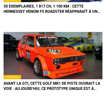
30 EXEMPLAIRES, 1 817 CH, 1 100 KM : CETTE
HENNESSEY VENOM F5 ROADSTER RÉAPPARAÎT À UN
PRIX FOU
INSOLITES
AVANT LA GTI, CETTE GOLF MK1 DE PISTE OUVRAIT LA
VOIE : AUJOURD’HUI, CE PROTOTYPE UNIQUE EST À
VENDRE 60 000 €