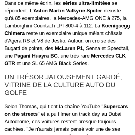
Dans ce même écrin, les
séries ultra-limitées
se
répondent. L'
Aston Martin Valkyrie Spider
n'existe
qu'à 85 exemplaires, la Mercedes-AMG ONE à 275, la
Lamborghini Countach LPI 800-4 à 112. La
Koenigsegg
Chimera
reste un exemplaire unique mêlant châssis
d'Agera RS et V8 de Jesko. Autour, on croise des
Bugatti de pointe, des
McLaren P1
, Senna et Speedtail,
une
Pagani Huayra BC
, une très rare
Mercedes CLK
GTR
et une SL 65 AMG Black Series.
UN TRÉSOR JALOUSEMENT GARDÉ,
VITRINE DE LA CULTURE AUTO DU
GOLFE
Selon Thomas, qui tient la chaîne YouTube "
Supercars
on the streets
" et a pu filmer un track day au Dubai
Autodrome, ces voitures restent presque toujours
cachées. "Je n'aurais jamais pensé voir une de ses