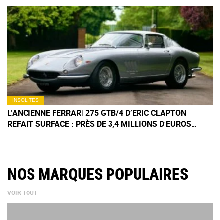
INSOLITES
L’ANCIENNE FERRARI 275 GTB/4 D’ERIC CLAPTON
REFAIT SURFACE : PRÈS DE 3,4 MILLIONS D’EUROS
POUR CE RARE EXEMPLAIRE
NOS MARQUES POPULAIRES
VOIR TOUT