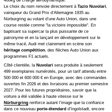
400kg de charge aérodynamique.
Le choix du nom renvoie directement à
Tazio Nuvolari
,
vainqueur du Grand Prix d’Allemagne 1935 au
Nürburgring au volant d’une Auto Union, dans une
course restée comme "la victoire impossible". En
baptisant sa supercar la plus puissante de ce
patronyme et en la lançant en développement sur le
même tracé, Audi met clairement en scène son
héritage compétition
, des flèches Auto Union aux
programmes F1 actuels.
Côté clientèle, la
Nuvolari
sera produite à seulement
499 exemplaires numérotés, pour un tarif attendu entre
500 000 et 600 000 € en Europe, avec des commandes
ouvertes fin 2026 et des livraisons au premier semestre
2027. Pour les futures propriétaires, savoir que la
voiture a été validée à haute vitesse sur le
Nürburgring
renforce autant l’image que la confiance
dans ce nouveau
porte-étendard
d’Ingolstadt, encore