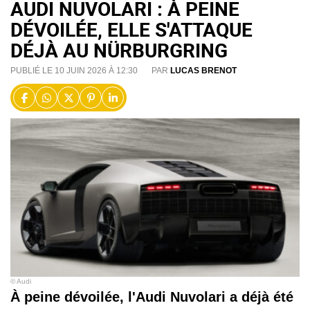
AUDI NUVOLARI : À PEINE
DÉVOILÉE, ELLE S'ATTAQUE
DÉJÀ AU NÜRBURGRING
PUBLIÉ LE 10 JUIN 2026 À 12:30
PAR
LUCAS BRENOT
© Audi
À peine dévoilée, l'Audi Nuvolari a déjà été