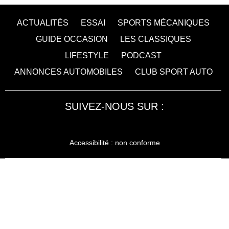
ACTUALITÉS
ESSAI
SPORTS MÉCANIQUES
GUIDE OCCASION
LES CLASSIQUES
LIFESTYLE
PODCAST
ANNONCES AUTOMOBILES
CLUB SPORT AUTO
SUIVEZ-NOUS SUR :
Accessibilité : non conforme
LA RÉDACTION
MENTIONS LÉGALES
SERVICE CLIENT
CONTACTEZ-NOUS
JE M'ABONNE À SPORT AUTO