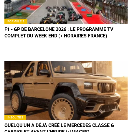
FORMULE 1
F1 - GP DE BARCELONE 2026 : LE PROGRAMME TV
COMPLET DU WEEK-END (+ HORAIRES FRANCE)
INSOLITES
QUELQU'UN A DÉJÀ CRÉÉ LE MERCEDES CLASSE G
CABRIOLET AVANT L'HEURE (+IMAGES)