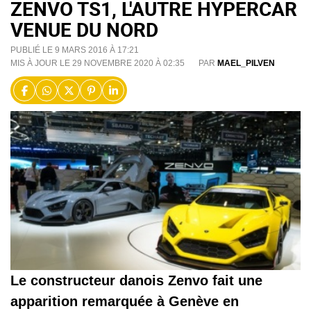
ZENVO TS1, L'AUTRE HYPERCAR
VENUE DU NORD
PUBLIÉ LE 9 MARS 2016 À 17:21
MIS À JOUR LE 29 NOVEMBRE 2020 À 02:35
PAR
MAEL_PILVEN
Le constructeur danois Zenvo fait une
apparition remarquée à Genève en