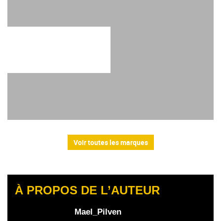
Voir toutes les marques
À PROPOS DE L’AUTEUR
Mael_Pilven