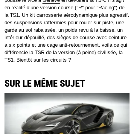
poussé le vice à
Genève
en dévoilant la TSR. Il s’agit
en réalité d’une version course ("R" pour "Racing") de
la TS1. Un kit carrosserie aérodynamique plus agressif,
des suspensions raffermies pour rouler sur piste, une
garde au sol rabaissée, un poids revu à la baisse, un
intérieur dépouillé, des sièges de course avec ceinture
à six points et une cage anti-retournement, voilà ce qui
différencie la TSR de la version (à peine) civilisée, la
TS1. Bientôt sur les circuits ?
SUR LE MÊME SUJET