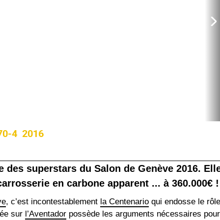
70-4 2016
e des superstars du Salon de Genève 2016. Ell
rosserie en carbone apparent ... à 360.000€ !
ve
, c’est incontestablement
la Centenario
qui endosse le rôl
sée sur
l’Aventador
possède les arguments nécessaires pour