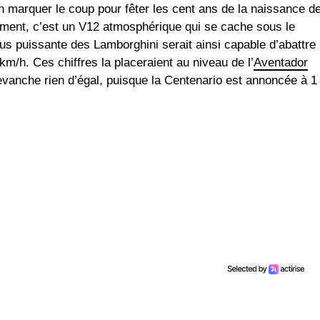
bien marquer le coup pour fêter les cent ans de la naissance d
ment, c’est un V12 atmosphérique qui se cache sous le
lus puissante des Lamborghini serait ainsi capable d’abattre
km/h. Ces chiffres la placeraient au niveau de l’
Aventador
revanche rien d’égal, puisque la Centenario est annoncée à 1