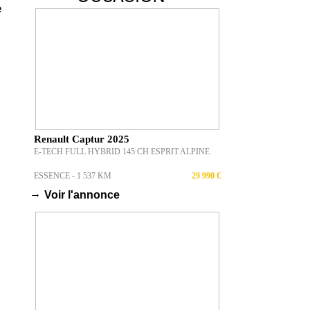
e
Renault Captur 2025
E-TECH FULL HYBRID 145 CH ESPRIT ALPINE
ESSENCE - 1 537 KM
29 990 €
→
Voir l'annonce