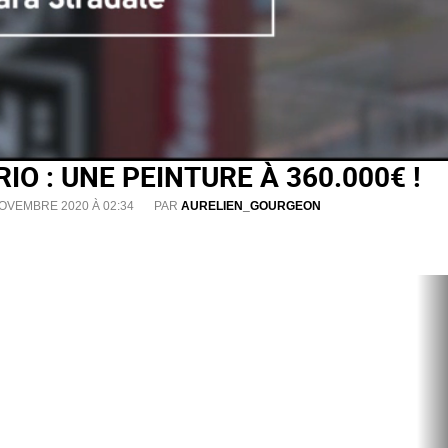
O : UNE PEINTURE À 360.000€ !
NOVEMBRE 2020 À 02:34
PAR
AURELIEN_GOURGEON