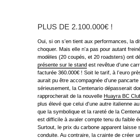
PLUS DE 2.100.000€ !
Oui, si on s’en tient aux performances, la di
choquer. Mais elle n’a pas pour autant frei
modèles (20 coupés, et 20 roadsters) ont dé
présente sur le stand
est revêtue d’une carr
facturée 360.000€ ! Soit le tarif, à l’euro pr
aurait pu être accompagnée d’une pancarte 
sérieusement, la Centenario dépasserait don
rapprocherait de la nouvelle
Huayra BC Clu
plus élevé que celui d’une autre italienne a
que la symbolique et la rareté de la Centena
est difficile à avaler compte tenu du faibl
Surtout, le prix du carbone apparent laisse 
conduite. Au contraire, la crainte de créer u