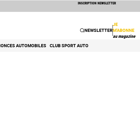
INSCRIPTION NEWSLETTER
JE
NEWSLETTER
M'ABONNE
au magazine
ONCES AUTOMOBILES
CLUB SPORT AUTO