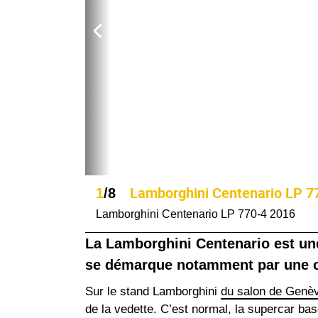
Lamborghini Centenario LP 7
1
/8
Lamborghini Centenario LP 770-4 2016
La Lamborghini Centenario est un
se démarque notamment par une car
Sur le stand Lamborghini
du salon de Genè
de la vedette. C’est normal, la supercar ba