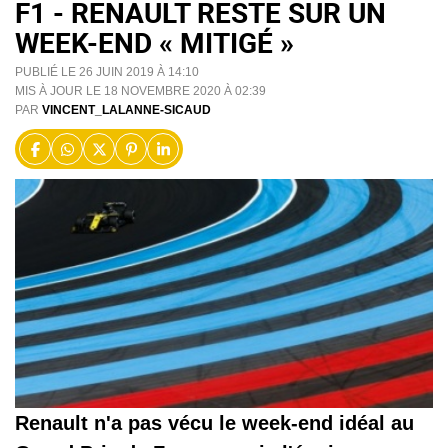
F1 - RENAULT RESTE SUR UN
WEEK-END « MITIGÉ »
PUBLIÉ LE 26 JUIN 2019 À 14:10
MIS À JOUR LE 18 NOVEMBRE 2020 À 02:39
PAR
VINCENT_LALANNE-SICAUD
Renault n'a pas vécu le week-end idéal au