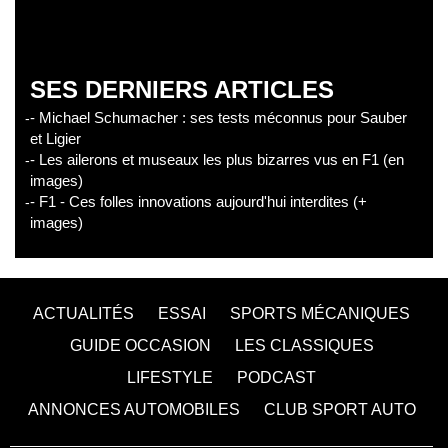
SES DERNIERS ARTICLES
- Michael Schumacher : ses tests méconnus pour Sauber
et Ligier
- Les ailerons et museaux les plus bizarres vus en F1 (en
images)
- F1 - Ces folles innovations aujourd'hui interdites (+
images)
ACTUALITÉS
ESSAI
SPORTS MÉCANIQUES
GUIDE OCCASION
LES CLASSIQUES
LIFESTYLE
PODCAST
ANNONCES AUTOMOBILES
CLUB SPORT AUTO