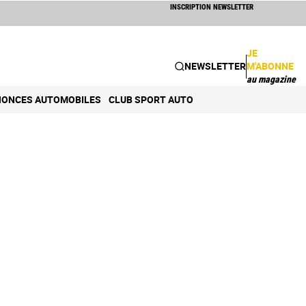
INSCRIPTION NEWSLETTER
JE
NEWSLETTER
M'ABONNE
au magazine
ONCES AUTOMOBILES
CLUB SPORT AUTO