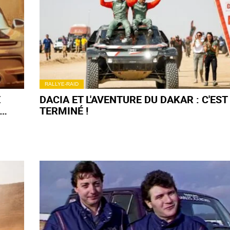
RALLYE-RAID
É
DACIA ET L'AVENTURE DU DAKAR : C'EST
TERMINÉ !
ASSE