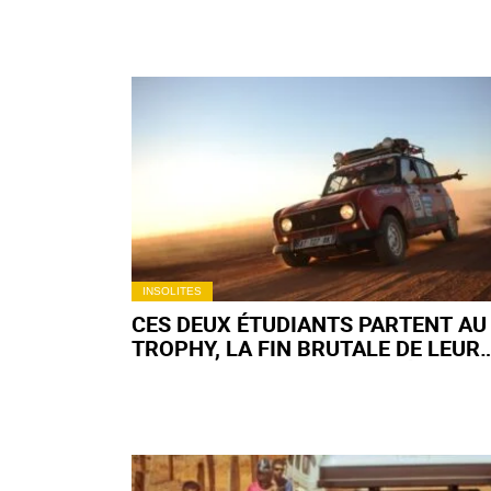
INSOLITES
CES DEUX ÉTUDIANTS PARTENT AU
TROPHY, LA FIN BRUTALE DE LEUR
VOYAGE VA LES MARQUER À VIE