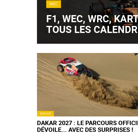
WEC
F1, WEC, WRC, KART
TOUS LES CALENDR
DAKAR
DAKAR 2027 : LE PARCOURS OFFICI
DÉVOILE... AVEC DES SURPRISES !