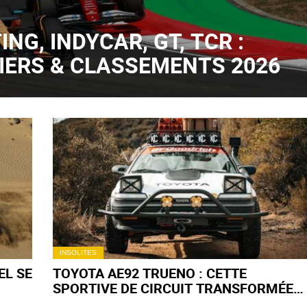
ING, INDYCAR, GT, TCR :
IERS & CLASSEMENTS 2026
INSOLITES
EL SE
TOYOTA AE92 TRUENO : CETTE
SPORTIVE DE CIRCUIT TRANSFORMÉE
EN 4X4 EXTRÊME VA CHOQUER LES