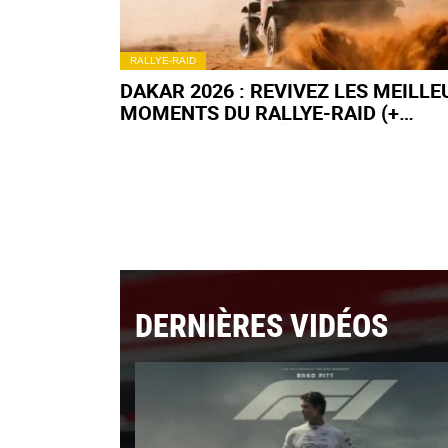
RALLYE-RAID
DAKAR 2026 : REVIVEZ LES MEILLE
MOMENTS DU RALLYE-RAID (+
HIGHLIGHTS VIDÉO)
DERNIÈRES VIDÉOS