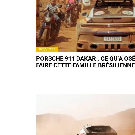
INSOLITES
PORSCHE 911 DAKAR : CE QU’A OS
FAIRE CETTE FAMILLE BRÉSILIENNE
AVEC SON COUPÉ HORS-PISTE DÉP
L’ENTENDEMENT