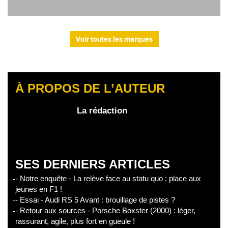
Voir toutes les marques
À PROPOS DE L’AUTEUR
La rédaction
SES DERNIERS ARTICLES
- Notre enquête - La relève face au statu quo : place aux
jeunes en F1 !
- Essai - Audi RS 5 Avant : brouillage de pistes ?
- Retour aux sources - Porsche Boxster (2000) : léger,
rassurant, agile, plus fort en gueule !