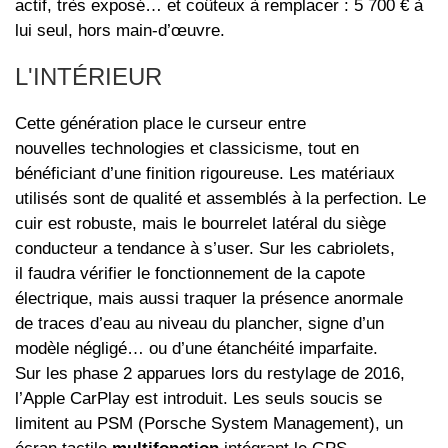
actif, très exposé… et coûteux à remplacer : 5 700 € à
lui seul, hors main-d’œuvre.
L'INTÉRIEUR
Cette génération place le curseur entre
nouvelles technologies et classicisme, tout en
bénéficiant d’une finition rigoureuse. Les matériaux
utilisés sont de qualité et assemblés à la perfection. Le
cuir est robuste, mais le bourrelet latéral du siège
conducteur a tendance à s’user. Sur les cabriolets,
il faudra vérifier le fonctionnement de la capote
électrique, mais aussi traquer la présence anormale
de traces d’eau au niveau du plancher, signe d’un
modèle négligé… ou d’une étanchéité imparfaite.
Sur les phase 2 apparues lors du restylage de 2016,
l’Apple CarPlay est introduit. Les seuls soucis se
limitent au PSM (Porsche System Management), un