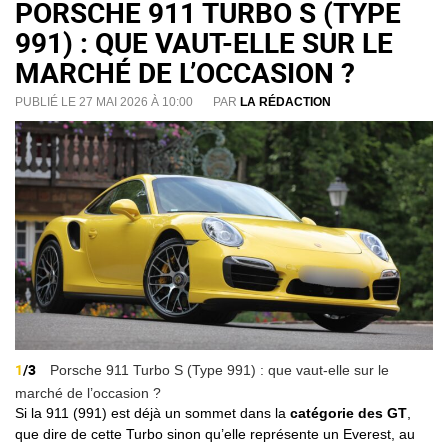
PORSCHE 911 TURBO S (TYPE
991) : QUE VAUT-ELLE SUR LE
MARCHÉ DE L’OCCASION ?
PUBLIÉ LE 27 MAI 2026 À 10:00
PAR
LA RÉDACTION
1
/3
Porsche 911 Turbo S (Type 991) : que vaut-elle sur le
marché de l’occasion ?
Si la 911 (991) est déjà un sommet dans la
catégorie des GT
,
que dire de cette Turbo sinon qu’elle représente un Everest, au