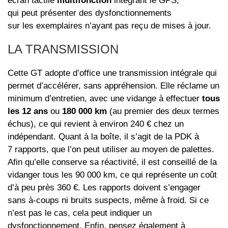
écran tactile
multifonction
intégrant le GPS,
qui peut présenter des dysfonctionnements
sur les exemplaires n’ayant pas reçu de mises à jour.
LA TRANSMISSION
Cette GT adopte d’office une transmission intégrale qui
permet d’accélérer, sans appréhension. Elle réclame un
minimum d’entretien, avec une vidange à effectuer
tous
les 12 ans
ou
180 000 km
(au premier des deux termes
échus), ce qui revient à environ 240 € chez un
indépendant. Quant à la boîte, il s’agit de la PDK à
7 rapports, que l’on peut utiliser au moyen de palettes.
Afin qu’elle conserve sa réactivité, il est conseillé de la
vidanger tous les 90 000 km, ce qui représente un coût
d’à peu près 360 €. Les rapports doivent s’engager
sans à-coups ni bruits suspects, même à froid. Si ce
n’est pas le cas, cela peut indiquer un
dysfonctionnement. Enfin, pensez également à