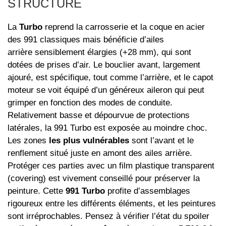
STRUCTURE
La
Turbo
reprend la carrosserie et la coque en acier
des 991 classiques mais bénéficie d’ailes
arrière sensiblement élargies (+28 mm), qui sont
dotées de prises d’air. Le bouclier avant, largement
ajouré, est spécifique, tout comme l’arrière, et le capot
moteur se voit équipé d’un généreux aileron qui peut
grimper en fonction des modes de conduite.
Relativement basse et dépourvue de protections
latérales, la 991 Turbo est exposée au moindre choc.
Les zones
les plus vulnérables
sont l’avant et le
renflement situé juste en amont des ailes arrière.
Protéger ces parties avec un film plastique transparent
(covering) est vivement conseillé pour préserver la
peinture. Cette
991 Turbo
profite d’assemblages
rigoureux entre les différents éléments, et les peintures
sont irréprochables. Pensez à vérifier l’état du spoiler