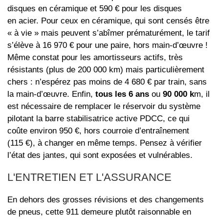
disques en céramique et 590 € pour les disques
en acier. Pour ceux en céramique, qui sont censés être
« à vie » mais peuvent s’abîmer prématurément, le tarif
s’élève à 16 970 € pour une paire, hors main-d’œuvre !
Même constat pour les amortisseurs actifs, très
résistants (plus de 200 000 km) mais particulièrement
chers : n’espérez pas moins de 4 680 € par train, sans
la main-d’œuvre. Enfin,
tous les 6 ans
ou
90 000 k
m, il
est nécessaire de remplacer le réservoir du système
pilotant la barre stabilisatrice active PDCC, ce qui
coûte environ 950 €, hors courroie d’entraînement
(115 €), à changer en même temps. Pensez à vérifier
l’état des jantes, qui sont exposées et vulnérables.
L'ENTRETIEN ET L'ASSURANCE
En dehors des grosses révisions et des changements
de pneus, cette 911 demeure plutôt raisonnable en