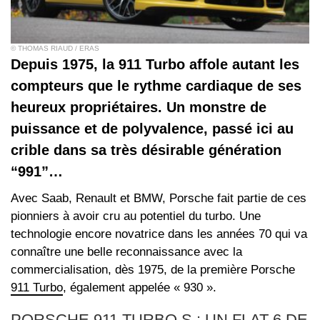
© THOMAS RIAUD / ERAS
Depuis 1975, la 911 Turbo affole autant les
compteurs que le rythme cardiaque de ses
heureux propriétaires. Un monstre de
puissance et de polyvalence, passé ici au
crible dans sa très désirable génération
“991”…
Avec Saab, Renault et BMW, Porsche fait partie de ces
pionniers à avoir cru au potentiel du turbo. Une
technologie encore novatrice dans les années 70 qui va
connaître une belle reconnaissance avec la
commercialisation, dès 1975, de la première Porsche
911 Turbo
, également appelée « 930 ».
PORSCHE 911 TURBO S : UN FLAT 6 DE