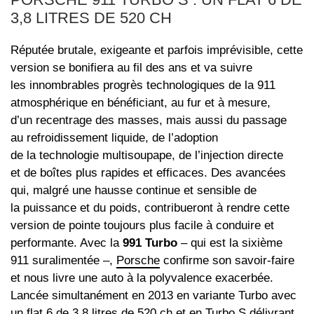
3,8 LITRES DE 520 CH
Réputée brutale, exigeante et parfois imprévisible, cette
version se bonifiera au fil des ans et va suivre
les innombrables progrès technologiques de la 911
atmosphérique en bénéficiant, au fur et à mesure,
d’un recentrage des masses, mais aussi du passage
au refroidissement liquide, de l’adoption
de la technologie multisoupape, de l’injection directe
et de boîtes plus rapides et efficaces. Des avancées
qui, malgré une hausse continue et sensible de
la puissance et du poids, contribueront à rendre cette
version de pointe toujours plus facile à conduire et
performante. Avec la
991 Turbo
– qui est la sixième
911 suralimentée –,
Porsche
confirme son savoir-faire
et nous livre une auto à la polyvalence exacerbée.
Lancée simultanément en 2013 en variante Turbo avec
un flat 6 de 3,8 litres de 520 ch et en Turbo S délivrant