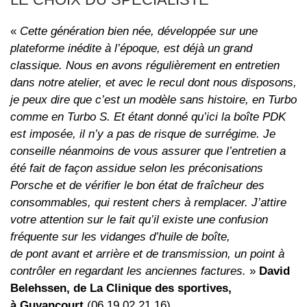
«
Cette génération bien née, développée sur une
plateforme inédite à l’époque, est déjà un grand
classique. Nous en avons régulièrement en entretien
dans notre atelier, et avec le recul dont nous disposons,
je peux dire que c’est un modèle sans histoire, en Turbo
comme en Turbo S. Et étant donné qu’ici la boîte PDK
est imposée, il n’y a pas de risque de surrégime. Je
conseille néanmoins de vous assurer que l’entretien a
été fait de façon assidue selon les préconisations
Porsche et de vérifier le bon état de fraîcheur des
consommables, qui restent chers à remplacer. J’attire
votre attention sur le fait qu’il existe une confusion
fréquente sur les vidanges d’huile de boîte,
de pont avant et arrière et de transmission, un point à
contrôler en regardant les anciennes factures.
»
David
Belehssen, de La Clinique des sportives,
à Guyancourt
(06.19.02.21.16)