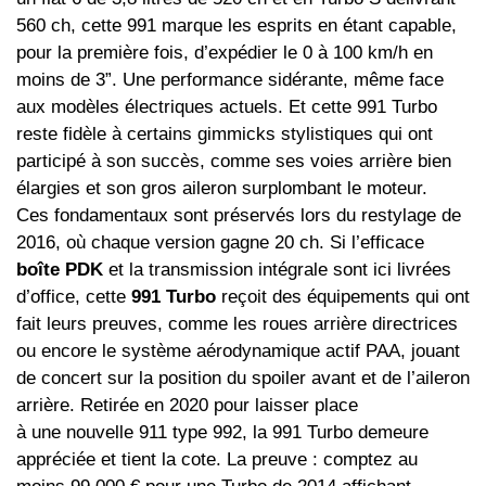
560 ch, cette 991 marque les esprits en étant capable,
pour la première fois, d’expédier le 0 à 100 km/h en
moins de 3”. Une performance sidérante, même face
aux modèles électriques actuels. Et cette 991 Turbo
reste fidèle à certains gimmicks stylistiques qui ont
participé à son succès, comme ses voies arrière bien
élargies et son gros aileron surplombant le moteur.
Ces fondamentaux sont préservés lors du restylage de
2016, où chaque version gagne 20 ch. Si l’efficace
boîte PDK
et la transmission intégrale sont ici livrées
d’office, cette
991 Turbo
reçoit des équipements qui ont
fait leurs preuves, comme les roues arrière directrices
ou encore le système aérodynamique actif PAA, jouant
de concert sur la position du spoiler avant et de l’aileron
arrière. Retirée en 2020 pour laisser place
à une nouvelle 911 type 992, la 991 Turbo demeure
appréciée et tient la cote. La preuve : comptez au