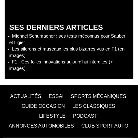
SES DERNIERS ARTICLES
- Michael Schumacher : ses tests méconnus pour Sauber
et Ligier
- Les ailerons et museaux les plus bizarres vus en F1 (en
images)
- F1 - Ces folles innovations aujourd'hui interdites (+
images)
ACTUALITÉS
ESSAI
SPORTS MÉCANIQUES
GUIDE OCCASION
LES CLASSIQUES
LIFESTYLE
PODCAST
ANNONCES AUTOMOBILES
CLUB SPORT AUTO