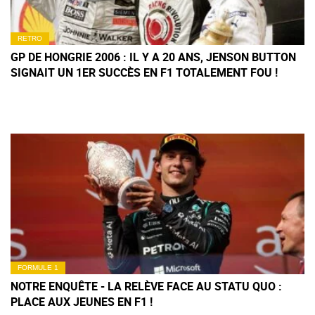
RETRO
GP DE HONGRIE 2006 : IL Y A 20 ANS, JENSON BUTTON
SIGNAIT UN 1ER SUCCÈS EN F1 TOTALEMENT FOU !
FORMULE 1
NOTRE ENQUÊTE - LA RELÈVE FACE AU STATU QUO :
PLACE AUX JEUNES EN F1 !