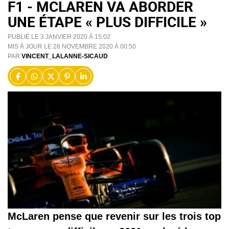
F1 - MCLAREN VA ABORDER
UNE ÉTAPE « PLUS DIFFICILE »
PUBLIÉ LE 3 JANVIER 2020 À 15:02
MIS À JOUR LE 28 NOVEMBRE 2020 À 00:50
PAR
VINCENT_LALANNE-SICAUD
McLaren pense que revenir sur les trois top