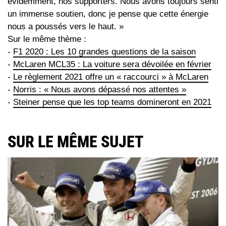
évidemment, nos supporters. Nous avons toujours senti
un immense soutien, donc je pense que cette énergie
nous a poussés vers le haut. »
Sur le même thème :
-
F1 2020 : Les 10 grandes questions de la saison
-
McLaren MCL35 : La voiture sera dévoilée en février
-
Le règlement 2021 offre un « raccourci » à McLaren
-
Norris : « Nous avons dépassé nos attentes »
-
Steiner pense que les top teams domineront en 2021
SUR LE MÊME SUJET