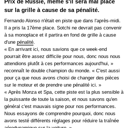
Prix de Russie, même s'il sera mal placé
sur la grille à cause de sa pénalité.
Fernando Alonso n'était en piste que dans l'après-midi.
Il a pris la 17ème place. Sotchi ne devrait pas convenir
à sa monoplace et il partira en fond de grille à cause
d'une
pénalité
.
« En arrivant ici, nous savions que ce week-end
pourrait être assez difficile pour nous, donc nous nous
attendions plutôt à ces performances aujourd'hui, »
reconnaît le double champion du monde. « C'est aussi
pour ça que nous avons choisi de changer des pièces
sur le moteur et de prendre une pénalité ici. »
« Après Monza et Spa, cette piste est la plus sensible à
la puissante de toute la saison, et nous savons qu'en
général c'est mauvais signe pour nos performances.
Nous essayons de comprendre pourquoi, donc nous
avons testé différents réglages pour réduire la traînée
aérodynamique sur la voiture. »