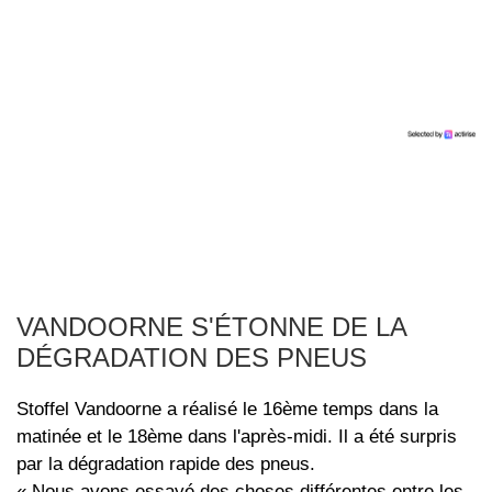
VANDOORNE S'ÉTONNE DE LA
DÉGRADATION DES PNEUS
Stoffel Vandoorne a réalisé le 16ème temps dans la
matinée et le 18ème dans l'après-midi. Il a été surpris
par la dégradation rapide des pneus.
« Nous avons essayé des choses différentes entre les