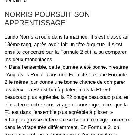
demain. »
NORRIS POURSUIT SON
APPRENTISSAGE
Lando Norris a roulé dans la matinée. Il s'est classé au
13ème rang, après avoir fait un tête-à-queue. Il s'est
ensuite concentré sur la Formule 2 et il a pu comparer
les deux monoplaces.
« Dans l'ensemble, cette journée a été bonne, » estime
l'Anglais. « Rouler dans une Formule 1 et une Formule
2 le même jour donne une bonne chance de comparer
les deux. La F2 est fun à piloter, mais la F1 est
beaucoup plus agréable. la F2 bouge beaucoup plus, et
elle alterne entre sous-virage et survirage, alors que la
F1 est dans l'ensemble plus agréable à piloter. »
« La plus grosse différence se fait au freinage : on entre
dans le virage très différemment. En Formule 2, on
freine plus tôt, on a l'impression qu'on ne peut pas