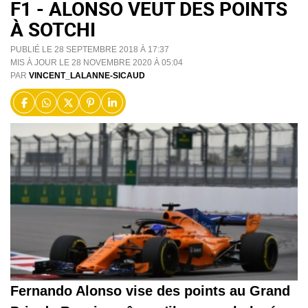
F1 - ALONSO VEUT DES POINTS
À SOTCHI
PUBLIÉ LE 28 SEPTEMBRE 2018 À 17:37
MIS À JOUR LE 28 NOVEMBRE 2020 À 05:04
PAR
VINCENT_LALANNE-SICAUD
Fernando Alonso vise des points au Grand