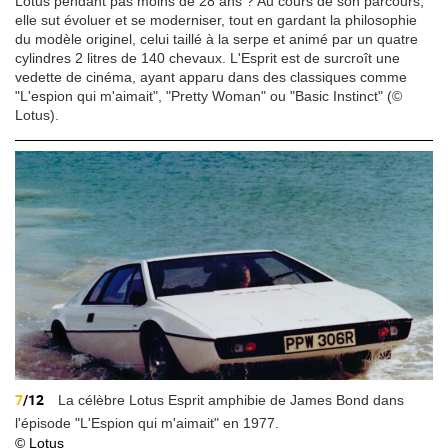
Lotus pendant pas moins de 28 ans ? Au cours de son parcours,
elle sut évoluer et se moderniser, tout en gardant la philosophie
du modèle originel, celui taillé à la serpe et animé par un quatre
cylindres 2 litres de 140 chevaux. L'Esprit est de surcroît une
vedette de cinéma, ayant apparu dans des classiques comme
"L'espion qui m'aimait", "Pretty Woman" ou "Basic Instinct" (©
Lotus).
7
/12
La célèbre Lotus Esprit amphibie de James Bond dans
l'épisode "L'Espion qui m'aimait" en 1977.
© Lotus