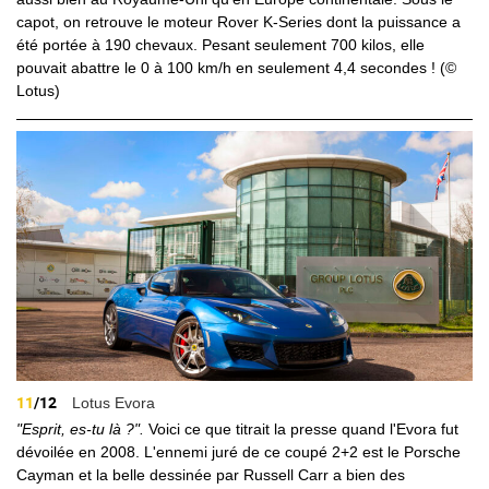
capot, on retrouve le moteur Rover K-Series dont la puissance a
été portée à 190 chevaux. Pesant seulement 700 kilos, elle
pouvait abattre le 0 à 100 km/h en seulement 4,4 secondes ! (©
Lotus)
11
/12
Lotus Evora
"Esprit, es-tu là ?".
Voici ce que titrait la presse quand l'Evora fut
dévoilée en 2008. L'ennemi juré de ce coupé 2+2 est le Porsche
Cayman et la belle dessinée par Russell Carr a bien des