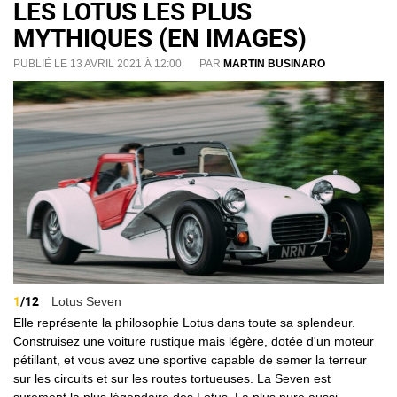
LES LOTUS LES PLUS
MYTHIQUES (EN IMAGES)
PUBLIÉ LE 13 AVRIL 2021 À 12:00
PAR
MARTIN BUSINARO
1
/12
Lotus Seven
Elle représente la philosophie Lotus dans toute sa splendeur.
Construisez une voiture rustique mais légère, dotée d'un moteur
pétillant, et vous avez une sportive capable de semer la terreur
sur les circuits et sur les routes tortueuses. La Seven est
surement la plus légendaire des Lotus. La plus pure aussi.