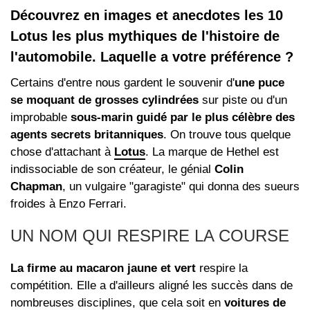
Découvrez en images et anecdotes les 10
Lotus les plus mythiques de l'histoire de
l'automobile. Laquelle a votre préférence ?
Certains d'entre nous gardent le souvenir d'
une puce
se moquant de grosses cylindrées
sur piste ou d'un
improbable
sous-marin guidé par le plus célèbre des
agents secrets britanniques
. On trouve tous quelque
chose d'attachant à
Lotus
. La marque de Hethel est
indissociable de son créateur, le génial
Colin
Chapman
, un vulgaire "garagiste" qui donna des sueurs
froides à Enzo Ferrari.
UN NOM QUI RESPIRE LA COURSE
La firme au macaron jaune et vert
respire la
compétition. Elle a d'ailleurs aligné les succès dans de
nombreuses disciplines, que cela soit en
voitures de