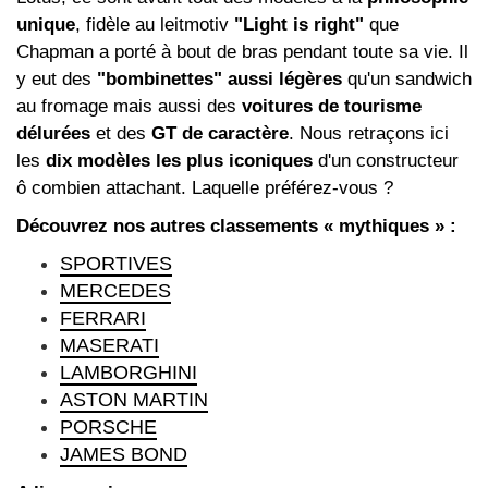
unique
, fidèle au leitmotiv
"Light is right"
que
Chapman a porté à bout de bras pendant toute sa vie. Il
y eut des
"bombinettes" aussi légères
qu'un sandwich
au fromage mais aussi des
voitures de tourisme
délurées
et des
GT de caractère
. Nous retraçons ici
les
dix modèles les plus iconiques
d'un constructeur
ô combien attachant. Laquelle préférez-vous ?
Découvrez nos autres classements « mythiques » :
SPORTIVES
MERCEDES
FERRARI
MASERATI
LAMBORGHINI
ASTON MARTIN
PORSCHE
JAMES BOND