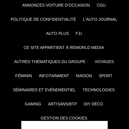
ANNONCES VOITURE D’OCCASION
CGU
POLITIQUE DE CONFIDENTIALITÉ
L'AUTO JOURNAL
AUTO PLUS
F1I
CE SITE APPARTIENT À REWORLD MEDIA
AUTRES THÉMATIQUES DU GROUPE :
VOYAGES
FÉMININ
INFOTAINMENT
MAISON
SPORT
SÉMINAIRES ET EVÉNEMENTIEL
TECHNOLOGIES
GAMING
ARTISANS/BTP
DIY DÉCO
GESTION DES COOKIES