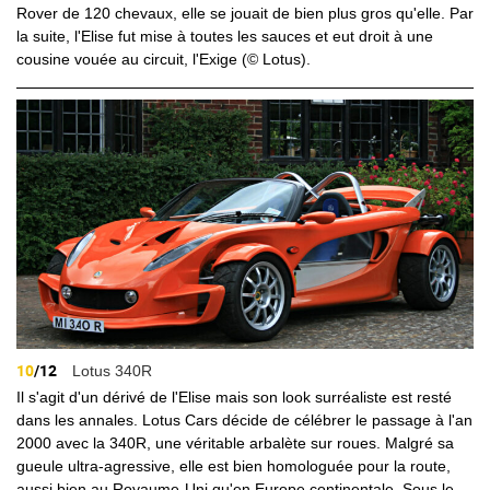
Rover de 120 chevaux, elle se jouait de bien plus gros qu'elle. Par
la suite, l'Elise fut mise à toutes les sauces et eut droit à une
cousine vouée au circuit, l'Exige (© Lotus).
10
/12
Lotus 340R
Il s'agit d'un dérivé de l'Elise mais son look surréaliste est resté
dans les annales. Lotus Cars décide de célébrer le passage à l'an
2000 avec la 340R, une véritable arbalète sur roues. Malgré sa
gueule ultra-agressive, elle est bien homologuée pour la route,
aussi bien au Royaume-Uni qu'en Europe continentale. Sous le