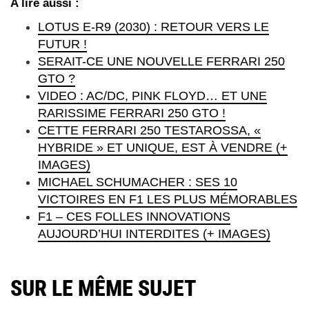
A lire aussi :
LOTUS E-R9 (2030) : RETOUR VERS LE
FUTUR !
SERAIT-CE UNE NOUVELLE FERRARI 250
GTO ?
VIDEO : AC/DC, PINK FLOYD… ET UNE
RARISSIME FERRARI 250 GTO !
CETTE FERRARI 250 TESTAROSSA, «
HYBRIDE » ET UNIQUE, EST À VENDRE (+
IMAGES)
MICHAEL SCHUMACHER : SES 10
VICTOIRES EN F1 LES PLUS MÉMORABLES
F1 – CES FOLLES INNOVATIONS
AUJOURD’HUI INTERDITES (+ IMAGES)
SUR LE MÊME SUJET