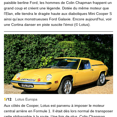
paisible berline Ford, les hommes de Colin Chapman frappent un
grand coup et créent une légende. Dotée du même moteur que
l'Elan, elle tiendra le dragée haute aux diaboliques Mini Cooper S
ainsi qu'aux monstrueuses Ford Galaxie. Encore aujourd'hui, voir
une Cortina danser en piste suscite l'émoi (© Lotus).
5
/12
Lotus Europa
Aux côtés de Cooper, Lotus est parvenu à imposer le moteur
central arrière en Formule 1. Il était dès lors normal de transposer
cette philosophie à la route. Une fois de plus, Colin Chapman