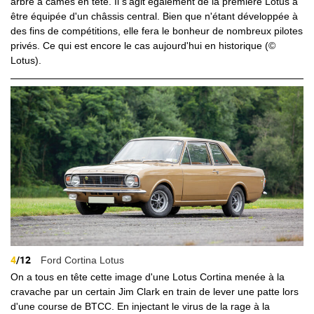
arbre à cames en tête. Il s'agit également de la première Lotus à
être équipée d'un châssis central. Bien que n'étant développée à
des fins de compétitions, elle fera le bonheur de nombreux pilotes
privés. Ce qui est encore le cas aujourd'hui en historique (©
Lotus).
4
/12
Ford Cortina Lotus
On a tous en tête cette image d'une Lotus Cortina menée à la
cravache par un certain Jim Clark en train de lever une patte lors
d'une course de BTCC. En injectant le virus de la rage à la