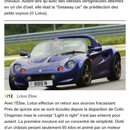
chevaux. Autant dire qu'avec des vitesses vertigineuses atteintes
en un clin d'oeil, elle était la "Getaway car" de prédilection des
petits voyous (© Lotus).
9
/12
Lotus Elise
Avec l'Elise, Lotus effectue un retour aux sources fracassant.
Près de quinze ans se sont écoulés depuis la disparition de Colin
Chapman mais le concept
"Light is right"
n'est pas enterré pour
autant. La première mouture est un concentré de simplicité. Doté
d'un châssis pesant seulement 65 kilos et animé par un moteur