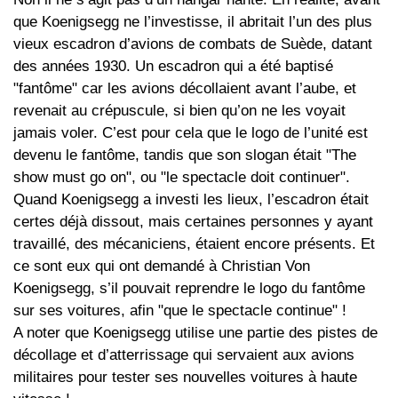
que Koenigsegg ne l’investisse, il abritait l’un des plus
vieux escadron d’avions de combats de Suède, datant
des années 1930. Un escadron qui a été baptisé
"fantôme" car les avions décollaient avant l’aube, et
revenait au crépuscule, si bien qu’on ne les voyait
jamais voler. C’est pour cela que le logo de l’unité est
devenu le fantôme, tandis que son slogan était "The
show must go on", ou "le spectacle doit continuer".
Quand Koenigsegg a investi les lieux, l’escadron était
certes déjà dissout, mais certaines personnes y ayant
travaillé, des mécaniciens, étaient encore présents. Et
ce sont eux qui ont demandé à Christian Von
Koenigsegg, s’il pouvait reprendre le logo du fantôme
sur ses voitures, afin "que le spectacle continue" !
A noter que Koenigsegg utilise une partie des pistes de
décollage et d’atterrissage qui servaient aux avions
militaires pour tester ses nouvelles voitures à haute