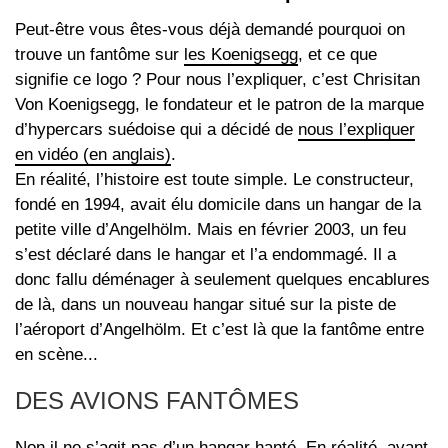
Peut-être vous êtes-vous déjà demandé pourquoi on
trouve un fantôme sur
les Koenigsegg
, et ce que
signifie ce logo ? Pour nous l’expliquer, c’est Chrisitan
Von Koenigsegg, le fondateur et le patron de la marque
d’hypercars suédoise qui a décidé de
nous l’expliquer
en vidéo (en anglais)
.
En réalité, l’histoire est toute simple. Le constructeur,
fondé en 1994, avait élu domicile dans un hangar de la
petite ville d’Angelhölm. Mais en février 2003, un feu
s’est déclaré dans le hangar et l’a endommagé. Il a
donc fallu déménager à seulement quelques encablures
de là, dans un nouveau hangar situé sur la piste de
l’aéroport d’Angelhölm. Et c’est là que la fantôme entre
en scène...
DES AVIONS FANTÔMES
Non il ne s’agit pas d’un hangar hanté. En réalité, avant