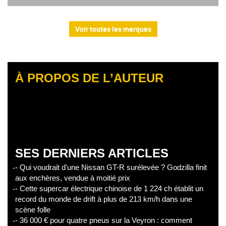
Voir toutes les marques
À PROPOS DE L’AUTEUR
SES DERNIERS ARTICLES
- Qui voudrait d'une Nissan GT-R surélevée ? Godzilla finit
aux enchères, vendue à moitié prix
- Cette supercar électrique chinoise de 1 224 ch établit un
record du monde de drift à plus de 213 km/h dans une
scène folle
- 36 000 € pour quatre pneus sur la Veyron : comment