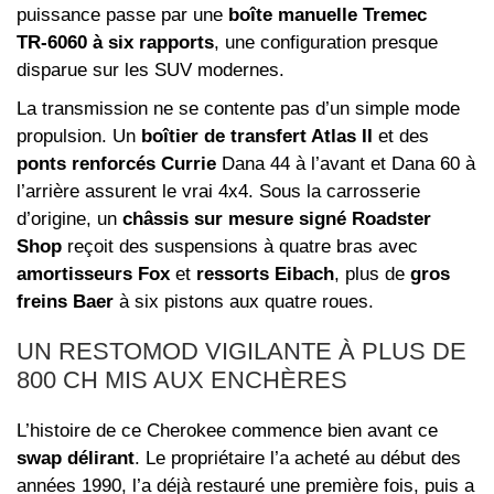
puissance passe par une
boîte manuelle Tremec
TR‑6060 à six rapports
, une configuration presque
disparue sur les SUV modernes.
La transmission ne se contente pas d’un simple mode
propulsion. Un
boîtier de transfert Atlas II
et des
ponts renforcés Currie
Dana 44 à l’avant et Dana 60 à
l’arrière assurent le vrai 4x4. Sous la carrosserie
d’origine, un
châssis sur mesure signé Roadster
Shop
reçoit des suspensions à quatre bras avec
amortisseurs Fox
et
ressorts Eibach
, plus de
gros
freins Baer
à six pistons aux quatre roues.
UN RESTOMOD VIGILANTE À PLUS DE
800 CH MIS AUX ENCHÈRES
L’histoire de ce Cherokee commence bien avant ce
swap délirant
. Le propriétaire l’a acheté au début des
années 1990, l’a déjà restauré une première fois, puis a