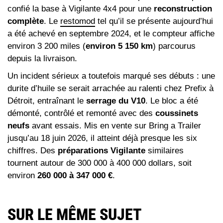
confié la base à Vigilante 4x4 pour une
reconstruction
complète
. Le
restomod
tel qu’il se présente aujourd’hui
a été achevé en septembre 2024, et le compteur affiche
environ 3 200 miles (
environ 5 150 km
) parcourus
depuis la livraison.
Un incident sérieux a toutefois marqué ses débuts : une
durite d’huile se serait arrachée au ralenti chez Prefix à
Détroit, entraînant le
serrage du V10
. Le bloc a été
démonté, contrôlé et remonté avec des
coussinets
neufs
avant essais. Mis en vente sur Bring a Trailer
jusqu’au 18 juin 2026, il atteint déjà presque les six
chiffres. Des
préparations Vigilante
similaires
tournent autour de 300 000 à 400 000 dollars, soit
environ
260 000 à 347 000 €
.
SUR LE MÊME SUJET