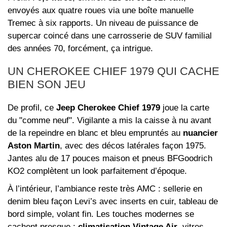
envoyés aux quatre roues via une boîte manuelle
Tremec à six rapports. Un niveau de puissance de
supercar coincé dans une carrosserie de SUV familial
des années 70, forcément, ça intrigue.
UN CHEROKEE CHIEF 1979 QUI CACHE
BIEN SON JEU
De profil, ce
Jeep Cherokee Chief 1979
joue la carte
du "comme neuf". Vigilante a mis la caisse à nu avant
de la repeindre en blanc et bleu empruntés au
nuancier
Aston Martin
, avec des décos latérales façon 1975.
Jantes alu de 17 pouces maison et pneus BFGoodrich
KO2 complètent un look parfaitement d’époque.
À l’intérieur, l’ambiance reste très AMC : sellerie en
denim bleu façon Levi’s avec inserts en cuir, tableau de
bord simple, volant fin. Les touches modernes se
cachent presque :
climatisation Vintage Air
, vitres