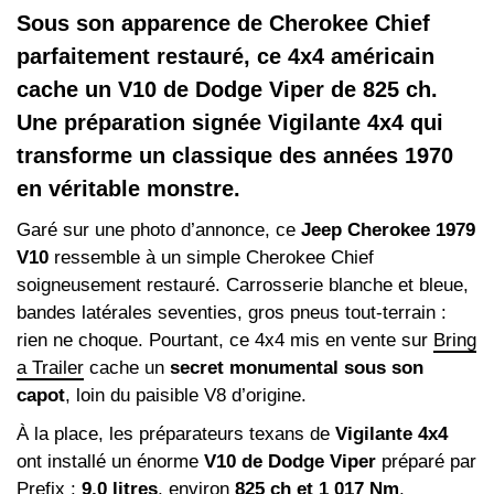
Sous son apparence de Cherokee Chief
parfaitement restauré, ce 4x4 américain
cache un V10 de Dodge Viper de 825 ch.
Une préparation signée Vigilante 4x4 qui
transforme un classique des années 1970
en véritable monstre.
Garé sur une photo d’annonce, ce
Jeep Cherokee 1979
V10
ressemble à un simple Cherokee Chief
soigneusement restauré. Carrosserie blanche et bleue,
bandes latérales seventies, gros pneus tout-terrain :
rien ne choque. Pourtant, ce 4x4 mis en vente sur
Bring
a Trailer
cache un
secret monumental sous son
capot
, loin du paisible V8 d’origine.
À la place, les préparateurs texans de
Vigilante 4x4
ont installé un énorme
V10 de Dodge Viper
préparé par
Prefix :
9,0 litres
, environ
825 ch et 1 017 Nm
,