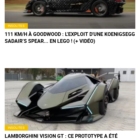
INSOLITES
111 KM/H À GOODWOOD : L'EXPLOIT D'UNE KOENIGSEGG
SADAIR’S SPEAR... EN LEGO ! (+ VIDÉO)
INSOLITES
LAMBORGHINI VISION GT : CE PROTOTYPE A ÉTÉ