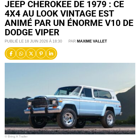
JEEP CHEROKEE DE 1979 : CE
4X4 AU LOOK VINTAGE EST
ANIMÉ PAR UN ÉNORME V10 DE
DODGE VIPER
PUBLIÉ LE 18 JUIN 2026 À 18:30
PAR
MAXIME VALLET
© Bring A Trailer