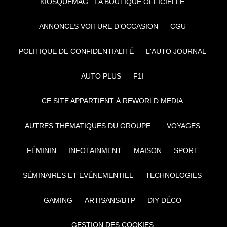
KIOSQUEMAG : LA BOUTIQUE OFFICIELLE
ANNONCES VOITURE D’OCCASION
CGU
POLITIQUE DE CONFIDENTIALITÉ
L'AUTO JOURNAL
AUTO PLUS
F1I
CE SITE APPARTIENT À REWORLD MEDIA
AUTRES THÉMATIQUES DU GROUPE :
VOYAGES
FÉMININ
INFOTAINMENT
MAISON
SPORT
SÉMINAIRES ET EVÉNEMENTIEL
TECHNOLOGIES
GAMING
ARTISANS/BTP
DIY DÉCO
GESTION DES COOKIES