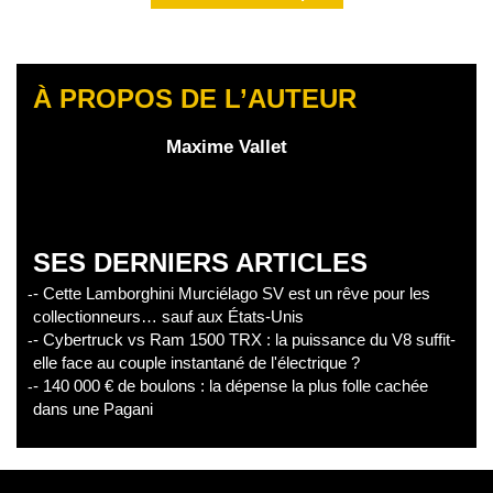
À PROPOS DE L’AUTEUR
Maxime Vallet
SES DERNIERS ARTICLES
- Cette Lamborghini Murciélago SV est un rêve pour les
collectionneurs… sauf aux États-Unis
- Cybertruck vs Ram 1500 TRX : la puissance du V8 suffit-
elle face au couple instantané de l'électrique ?
- 140 000 € de boulons : la dépense la plus folle cachée
dans une Pagani