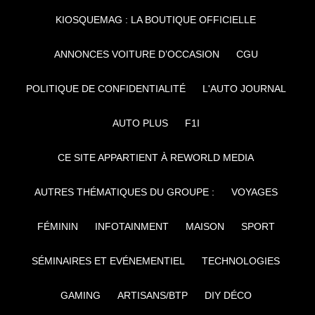
KIOSQUEMAG : LA BOUTIQUE OFFICIELLE
ANNONCES VOITURE D’OCCASION
CGU
POLITIQUE DE CONFIDENTIALITÉ
L'AUTO JOURNAL
AUTO PLUS
F1I
CE SITE APPARTIENT À REWORLD MEDIA
AUTRES THÉMATIQUES DU GROUPE :
VOYAGES
FÉMININ
INFOTAINMENT
MAISON
SPORT
SÉMINAIRES ET EVÉNEMENTIEL
TECHNOLOGIES
GAMING
ARTISANS/BTP
DIY DÉCO