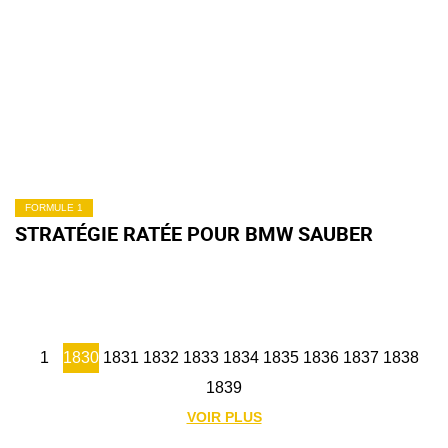
FORMULE 1
STRATÉGIE RATÉE POUR BMW SAUBER
1
1830
1831
1832
1833
1834
1835
1836
1837
1838
1839
VOIR PLUS