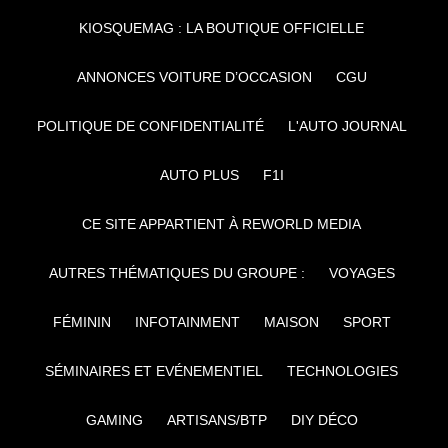
KIOSQUEMAG : LA BOUTIQUE OFFICIELLE
ANNONCES VOITURE D’OCCASION
CGU
POLITIQUE DE CONFIDENTIALITÉ
L'AUTO JOURNAL
AUTO PLUS
F1I
CE SITE APPARTIENT À REWORLD MEDIA
AUTRES THÉMATIQUES DU GROUPE :
VOYAGES
FÉMININ
INFOTAINMENT
MAISON
SPORT
SÉMINAIRES ET EVÉNEMENTIEL
TECHNOLOGIES
GAMING
ARTISANS/BTP
DIY DÉCO