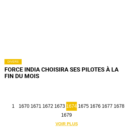
DIVERS
FORCE INDIA CHOISIRA SES PILOTES À LA
FIN DU MOIS
1
1670
1671
1672
1673
1674
1675
1676
1677
1678
1679
VOIR PLUS