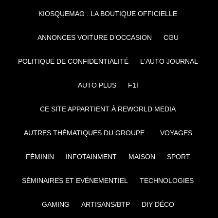
KIOSQUEMAG : LA BOUTIQUE OFFICIELLE
ANNONCES VOITURE D’OCCASION
CGU
POLITIQUE DE CONFIDENTIALITÉ
L'AUTO JOURNAL
AUTO PLUS
F1I
CE SITE APPARTIENT À REWORLD MEDIA
AUTRES THÉMATIQUES DU GROUPE :
VOYAGES
FÉMININ
INFOTAINMENT
MAISON
SPORT
SÉMINAIRES ET EVÉNEMENTIEL
TECHNOLOGIES
GAMING
ARTISANS/BTP
DIY DÉCO