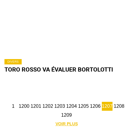
DIVERS
TORO ROSSO VA ÉVALUER BORTOLOTTI
1
1200
1201
1202
1203
1204
1205
1206
1207
1208
1209
VOIR PLUS