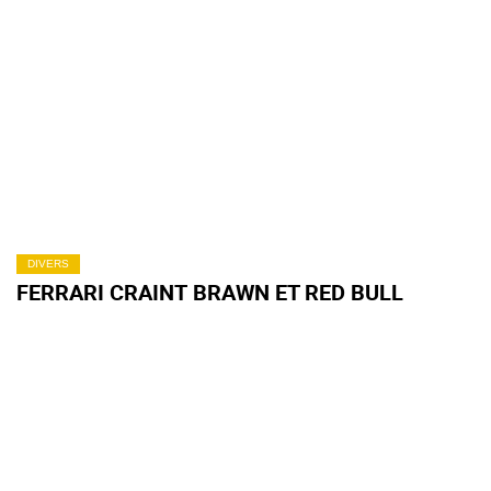
DIVERS
FERRARI CRAINT BRAWN ET RED BULL