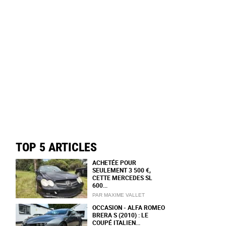
TOP 5 ARTICLES
ACHETÉE POUR
SEULEMENT 3 500 €,
CETTE MERCEDES SL
600...
PAR MAXIME VALLET
OCCASION - ALFA ROMEO
BRERA S (2010) : LE
COUPÉ ITALIEN...