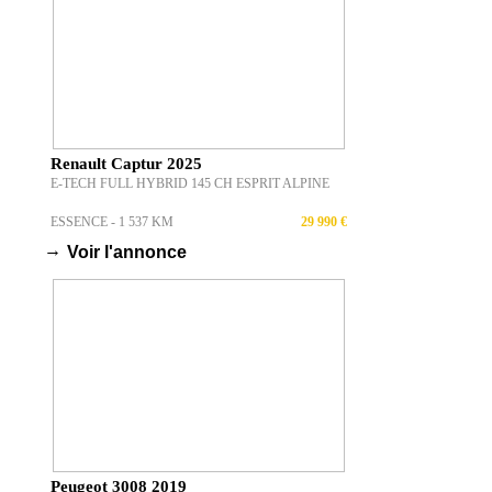
Renault Captur 2025
E-TECH FULL HYBRID 145 CH ESPRIT ALPINE
ESSENCE - 1 537 KM
29 990 €
→
Voir l'annonce
Peugeot 3008 2019