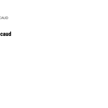
CAUD
icaud