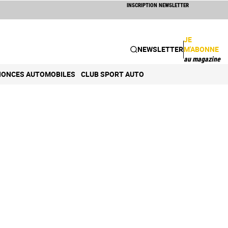
INSCRIPTION NEWSLETTER
JE
NEWSLETTER
M'ABONNE
au magazine
ONCES AUTOMOBILES
CLUB SPORT AUTO