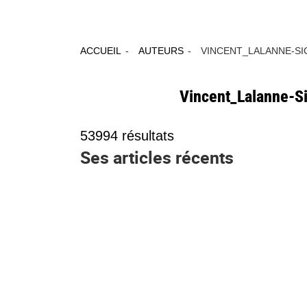
ACCUEIL
AUTEURS
VINCENT_LALANNE-SI
Vincent_Lalanne-S
53994
résultats
Ses articles récents