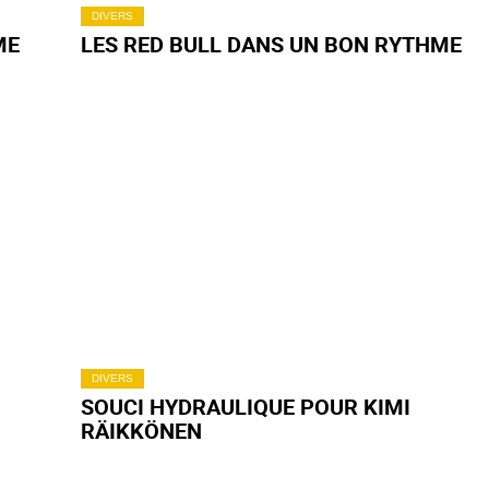
DIVERS
ME
LES RED BULL DANS UN BON RYTHME
DIVERS
SOUCI HYDRAULIQUE POUR KIMI
RÄIKKÖNEN