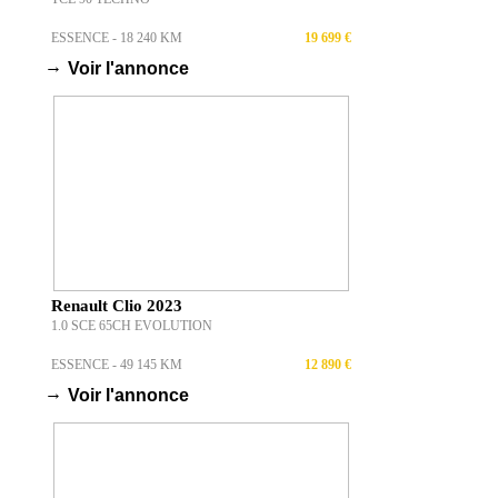
ESSENCE - 18 240 KM
19 699 €
→
Voir l'annonce
Renault Clio 2023
1.0 SCE 65CH EVOLUTION
ESSENCE - 49 145 KM
12 890 €
→
Voir l'annonce