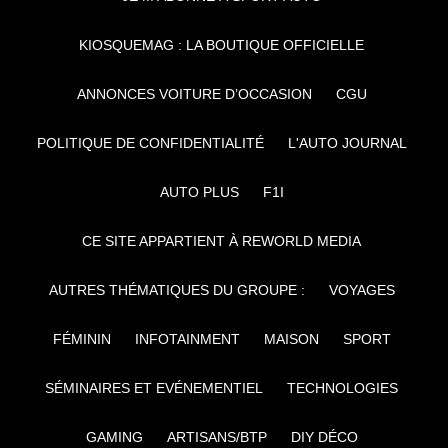
KIOSQUEMAG : LA BOUTIQUE OFFICIELLE
ANNONCES VOITURE D’OCCASION
CGU
POLITIQUE DE CONFIDENTIALITÉ
L'AUTO JOURNAL
AUTO PLUS
F1I
CE SITE APPARTIENT À REWORLD MEDIA
AUTRES THÉMATIQUES DU GROUPE :
VOYAGES
FÉMININ
INFOTAINMENT
MAISON
SPORT
SÉMINAIRES ET EVÉNEMENTIEL
TECHNOLOGIES
GAMING
ARTISANS/BTP
DIY DÉCO