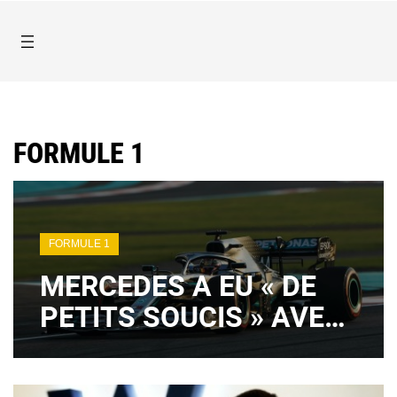
FORMULE 1
FORMULE 1
MERCEDES A EU « DE
PETITS SOUCIS » AVEC
SON NOUVEAU MOTEUR