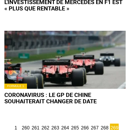
L'INVESTISSEMENT DE MERCEDES EN F1 EST
« PLUS QUE RENTABLE »
FORMULE 1
CORONAVIRUS : LE GP DE CHINE
SOUHAITERAIT CHANGER DE DATE
1
260
261
262
263
264
265
266
267
268
269