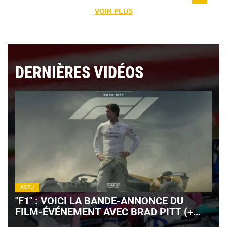
VOIR PLUS
DERNIÈRES VIDÉOS
ACTU
"F1" : VOICI LA BANDE-ANNONCE DU
FILM-ÉVÉNEMENT AVEC BRAD PITT (+
VIDÉO)