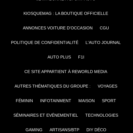
KIOSQUEMAG : LA BOUTIQUE OFFICIELLE
ANNONCES VOITURE D’OCCASION
CGU
POLITIQUE DE CONFIDENTIALITÉ
L'AUTO JOURNAL
AUTO PLUS
F1I
CE SITE APPARTIENT À REWORLD MEDIA
AUTRES THÉMATIQUES DU GROUPE :
VOYAGES
FÉMININ
INFOTAINMENT
MAISON
SPORT
SÉMINAIRES ET EVÉNEMENTIEL
TECHNOLOGIES
GAMING
ARTISANS/BTP
DIY DÉCO