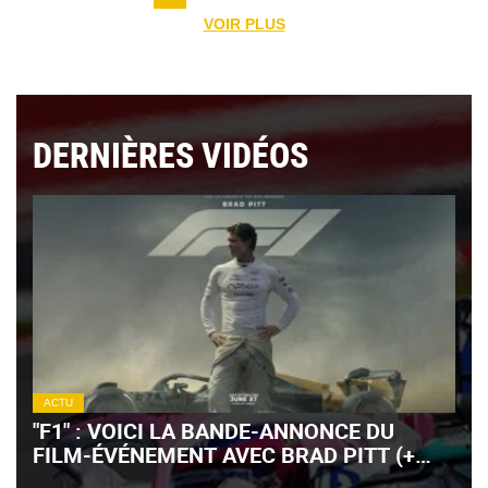
VOIR PLUS
DERNIÈRES VIDÉOS
ACTU
"F1" : VOICI LA BANDE-ANNONCE DU
FILM-ÉVÉNEMENT AVEC BRAD PITT (+
VIDÉO)