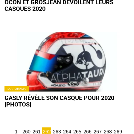
OCON ET GROSJEAN DÉVOILENT LEURS
CASQUES 2020
DIAPORAMA
GASLY RÉVÈLE SON CASQUE POUR 2020
[PHOTOS]
1
260
261
262
263
264
265
266
267
268
269