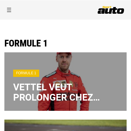
FORMULE 1
FORMULE 1
VETTEL VEUT
PROLONGER CHEZ
FERRARI