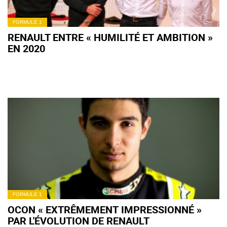
FORMULE 1
RENAULT ENTRE « HUMILITÉ ET AMBITION »
EN 2020
FORMULE 1
OCON « EXTRÊMEMENT IMPRESSIONNÉ »
PAR L'ÉVOLUTION DE RENAULT