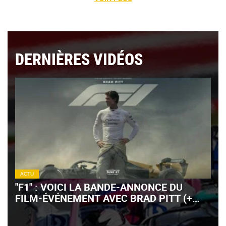
DERNIÈRES VIDÉOS
ACTU
"F1" : VOICI LA BANDE-ANNONCE DU
FILM-ÉVÉNEMENT AVEC BRAD PITT (+
VIDÉO)