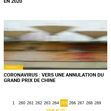
EN 2020
FORMULE 1
CORONAVIRUS : VERS UNE ANNULATION DU
GRAND PRIX DE CHINE
1
260
261
262
263
264
265
266
267
268
269
VOIR PLUS