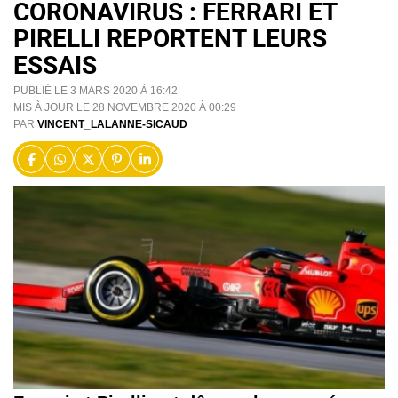
CORONAVIRUS : FERRARI ET
PIRELLI REPORTENT LEURS
ESSAIS
PUBLIÉ LE 3 MARS 2020 À 16:42
MIS À JOUR LE 28 NOVEMBRE 2020 À 00:29
PAR
VINCENT_LALANNE-SICAUD