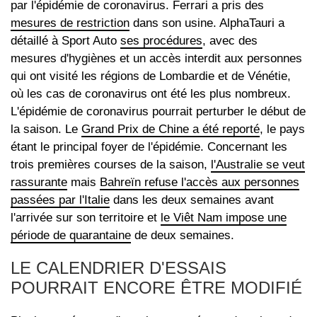
par l'épidémie de coronavirus. Ferrari a pris des
mesures de restriction
dans son usine. AlphaTauri a
détaillé à Sport Auto
ses procédures
, avec des
mesures d'hygiènes et un accès interdit aux personnes
qui ont visité les régions de Lombardie et de Vénétie,
où les cas de coronavirus ont été les plus nombreux.
L'épidémie de coronavirus pourrait perturber le début de
la saison. Le
Grand Prix de Chine a été reporté
, le pays
étant le principal foyer de l'épidémie. Concernant les
trois premières courses de la saison,
l'Australie se veut
rassurante
mais
Bahreïn refuse l'accès aux personnes
passées par l'Italie
dans les deux semaines avant
l'arrivée sur son territoire et
le Viêt Nam impose une
période de quarantaine
de deux semaines.
LE CALENDRIER D'ESSAIS
POURRAIT ENCORE ÊTRE MODIFIÉ