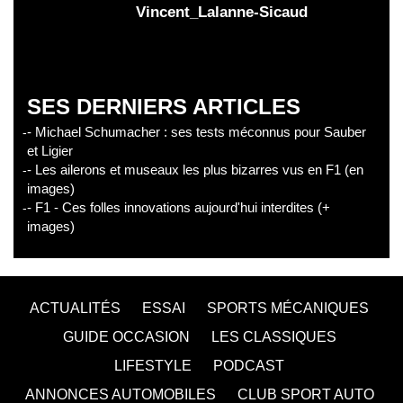
Vincent_Lalanne-Sicaud
SES DERNIERS ARTICLES
- Michael Schumacher : ses tests méconnus pour Sauber
et Ligier
- Les ailerons et museaux les plus bizarres vus en F1 (en
images)
- F1 - Ces folles innovations aujourd'hui interdites (+
images)
ACTUALITÉS
ESSAI
SPORTS MÉCANIQUES
GUIDE OCCASION
LES CLASSIQUES
LIFESTYLE
PODCAST
ANNONCES AUTOMOBILES
CLUB SPORT AUTO