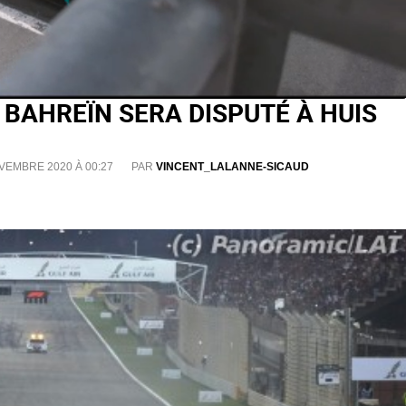
 BAHREÏN SERA DISPUTÉ À HUIS
VEMBRE 2020 À 00:27
PAR
VINCENT_LALANNE-SICAUD