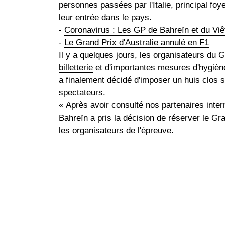
personnes passées par l'Italie, principal fo
leur entrée dans le pays.
-
Coronavirus : Les GP de Bahreïn et du Vi
-
Le Grand Prix d'Australie annulé en F1
Il y a quelques jours, les organisateurs du
billetterie
et d'importantes mesures d'hygiène 
a finalement décidé d'imposer un huis clos su
spectateurs.
« Après avoir consulté nos partenaires inter
Bahreïn a pris la décision de réserver le Gr
les organisateurs de l'épreuve.