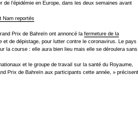
yer de l'épidémie en Europe, dans les deux semaines avant
êt Nam reportés
 Grand Prix de Bahreïn ont annoncé la
fermeture de la
et de dépistage, pour lutter contre le coronavirus. Le pays
r la course : elle aura bien lieu mais elle se déroulera sans
nationaux et le groupe de travail sur la santé du Royaume,
and Prix de Bahreïn aux participants cette année, » précisen