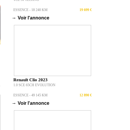
ESSENCE - 18 240 KM
19 699 €
→
Voir l'annonce
Renault Clio 2023
1.0 SCE 65CH EVOLUTION
T
ESSENCE - 49 145 KM
12 890 €
→
Voir l'annonce