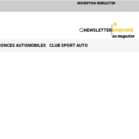
INSCRIPTION NEWSLETTER
JE
NEWSLETTER
M'ABONNE
au magazine
ONCES AUTOMOBILES
CLUB SPORT AUTO