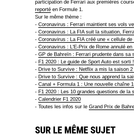
participation de Ferrari aux premières course
reporté
en Formule 1.
Sur le même thème :
-
Coronavirus : Ferrari maintient ses vols v
-
Coronavirus : La FIA suit la situation, Ferra
-
Coronavirus : La FIA créé une « cellule de 
-
Coronavirus : L'E-Prix de Rome annulé en
-
GP de Bahreïn : Ferrari prudente dans sa 
-
F1 2020 : Le guide de Sport Auto est sorti !
-
Drive to Survive : Netflix a mis la saison 2
-
Drive to Survive : Que nous apprend la sai
-
Canal + Formula 1 : Une nouvelle chaîne 
-
F1 2020 : Les 10 grandes questions de la 
-
Calendrier F1 2020
- Toutes les infos sur le
Grand Prix de Bahr
SUR LE MÊME SUJET