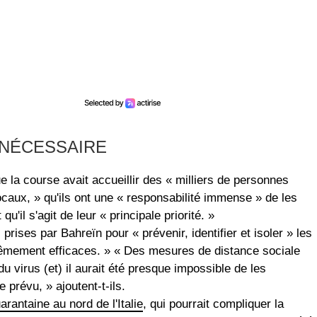
 NÉCESSAIRE
e la course avait accueillir des « milliers de personnes
caux, » qu'ils ont une « responsabilité immense » de les
u'il s'agit de leur « principale priorité. »
ises par Bahreïn pour « prévenir, identifier et isoler » les
rêmement efficaces. » « Des mesures de distance sociale
 du virus (et) il aurait été presque impossible de les
 prévu, » ajoutent-t-ils.
arantaine au nord de l'Italie
, qui pourrait compliquer la