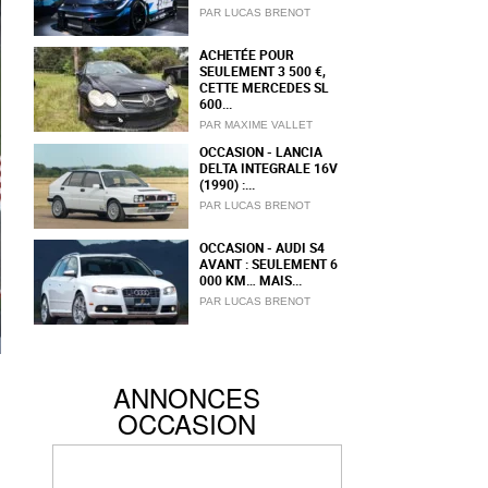
PAR LUCAS BRENOT
ACHETÉE POUR
SEULEMENT 3 500 €,
CETTE MERCEDES SL
600...
PAR MAXIME VALLET
OCCASION - LANCIA
DELTA INTEGRALE 16V
(1990) :...
PAR LUCAS BRENOT
OCCASION - AUDI S4
AVANT : SEULEMENT 6
000 KM… MAIS...
PAR LUCAS BRENOT
ANNONCES
OCCASION