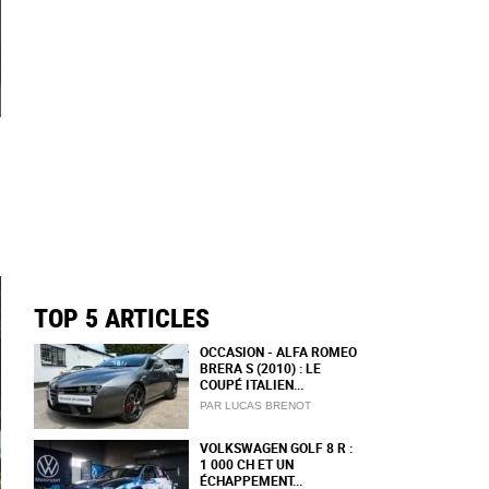
TOP 5 ARTICLES
OCCASION - ALFA ROMEO
BRERA S (2010) : LE
COUPÉ ITALIEN...
PAR LUCAS BRENOT
VOLKSWAGEN GOLF 8 R :
1 000 CH ET UN
ÉCHAPPEMENT...