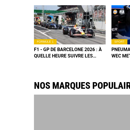
FORMULE 1
SPORT
F1 - GP DE BARCELONE 2026 : À
PNEUMAT
QUELLE HEURE SUIVRE LES
WEC ME
QUALIFICATIONS DU SAMEDI ?
LE LON
NOS MARQUES POPULAI