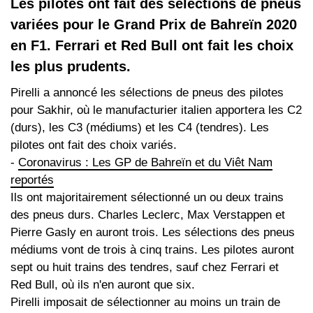
Les pilotes ont fait des sélections de pneus
variées pour le Grand Prix de Bahreïn 2020
en F1. Ferrari et Red Bull ont fait les choix
les plus prudents.
Pirelli a annoncé les sélections de pneus des pilotes
pour Sakhir, où le manufacturier italien apportera les C2
(durs), les C3 (médiums) et les C4 (tendres). Les
pilotes ont fait des choix variés.
-
Coronavirus : Les GP de Bahreïn et du Viêt Nam
reportés
Ils ont majoritairement sélectionné un ou deux trains
des pneus durs. Charles Leclerc, Max Verstappen et
Pierre Gasly en auront trois. Les sélections des pneus
médiums vont de trois à cinq trains. Les pilotes auront
sept ou huit trains des tendres, sauf chez Ferrari et
Red Bull, où ils n'en auront que six.
Pirelli imposait de sélectionner au moins un train de