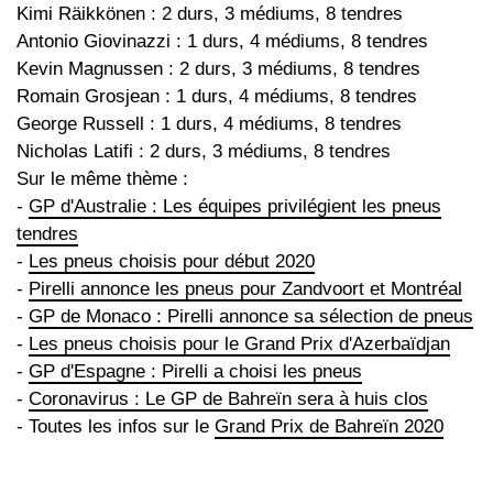
Kimi Räikkönen : 2 durs, 3 médiums, 8 tendres
Antonio Giovinazzi : 1 durs, 4 médiums, 8 tendres
Kevin Magnussen : 2 durs, 3 médiums, 8 tendres
Romain Grosjean : 1 durs, 4 médiums, 8 tendres
George Russell : 1 durs, 4 médiums, 8 tendres
Nicholas Latifi : 2 durs, 3 médiums, 8 tendres
Sur le même thème :
-
GP d'Australie : Les équipes privilégient les pneus
tendres
-
Les pneus choisis pour début 2020
-
Pirelli annonce les pneus pour Zandvoort et Montréal
-
GP de Monaco : Pirelli annonce sa sélection de pneus
-
Les pneus choisis pour le Grand Prix d'Azerbaïdjan
-
GP d'Espagne : Pirelli a choisi les pneus
-
Coronavirus : Le GP de Bahreïn sera à huis clos
- Toutes les infos sur le
Grand Prix de Bahreïn 2020