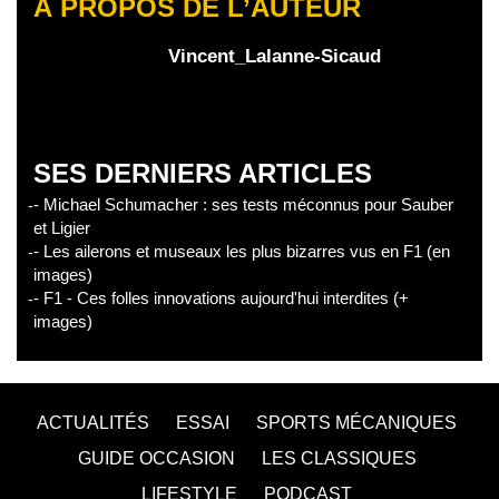
À PROPOS DE L’AUTEUR
Vincent_Lalanne-Sicaud
SES DERNIERS ARTICLES
- Michael Schumacher : ses tests méconnus pour Sauber
et Ligier
- Les ailerons et museaux les plus bizarres vus en F1 (en
images)
- F1 - Ces folles innovations aujourd'hui interdites (+
images)
ACTUALITÉS
ESSAI
SPORTS MÉCANIQUES
GUIDE OCCASION
LES CLASSIQUES
LIFESTYLE
PODCAST