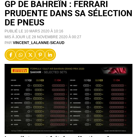
GP DE BAHREÏN : FERRARI
PRUDENTE DANS SA SÉLECTION
DE PNEUS
PUBLIÉ LE 10 MARS 2020 À 10:16
MIS À JOUR LE 28 NOVEMBRE 2020 À 00:27
PAR
VINCENT_LALANNE-SICAUD