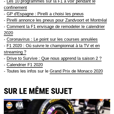
-
Les 10 programmes sur la F1 à voir pendant le
confinement
-
GP d'Espagne : Pirelli a choisi les pneus
-
Pirelli annonce les pneus pour Zandvoort et Montréal
-
Comment la F1 envisage de remodeler le calendrier
2020
-
Coronavirus : Le point sur les courses annulées
-
F1 2020 : Où suivre le championnat à la TV et en
streaming ?
-
Drive to Survive : Que nous apprend la saison 2 ?
-
Calendrier F1 2020
- Toutes les infos sur le
Grand Prix de Monaco 2020
SUR LE MÊME SUJET