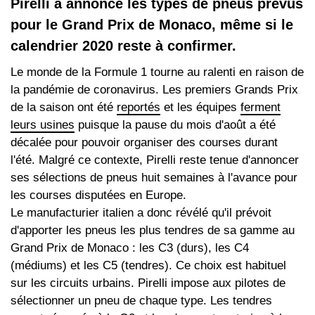
Pirelli a annoncé les types de pneus prévus
pour le Grand Prix de Monaco, même si le
calendrier 2020 reste à confirmer.
Le monde de la Formule 1 tourne au ralenti en raison de
la pandémie de coronavirus. Les premiers Grands Prix
de la saison ont été
reportés
et les équipes
ferment
leurs usines
puisque la pause du mois d'août a été
décalée pour pouvoir organiser des courses durant
l'été. Malgré ce contexte, Pirelli reste tenue d'annoncer
ses sélections de pneus huit semaines à l'avance pour
les courses disputées en Europe.
Le manufacturier italien a donc révélé qu'il prévoit
d'apporter les pneus les plus tendres de sa gamme au
Grand Prix de Monaco : les C3 (durs), les C4
(médiums) et les C5 (tendres). Ce choix est habituel
sur les circuits urbains. Pirelli impose aux pilotes de
sélectionner un pneu de chaque type. Les tendres