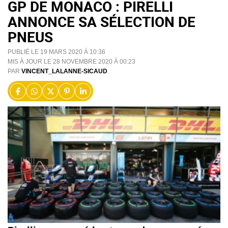
GP DE MONACO : PIRELLI
ANNONCE SA SÉLECTION DE
PNEUS
PUBLIÉ LE 19 MARS 2020 À 10:36
MIS À JOUR LE 28 NOVEMBRE 2020 À 00:23
PAR
VINCENT_LALANNE-SICAUD