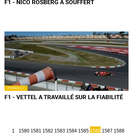
F1 - NICO ROSBERG A SOUFFERT
FORMULE 1
F1 - VETTEL A TRAVAILLÉ SUR LA FIABILITÉ
1
1580
1581
1582
1583
1584
1585
1586
1587
1588