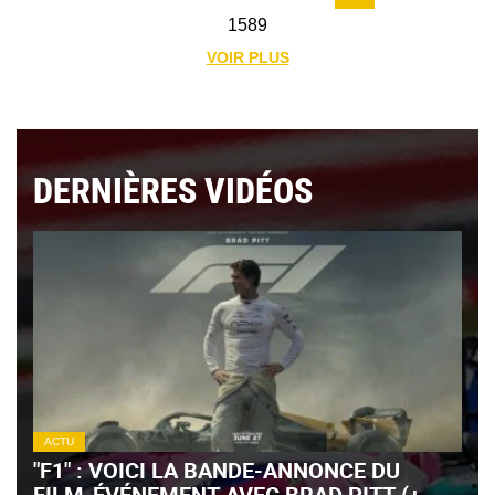
1589
VOIR PLUS
DERNIÈRES VIDÉOS
ACTU
"F1" : VOICI LA BANDE-ANNONCE DU
FILM-ÉVÉNEMENT AVEC BRAD PITT (+