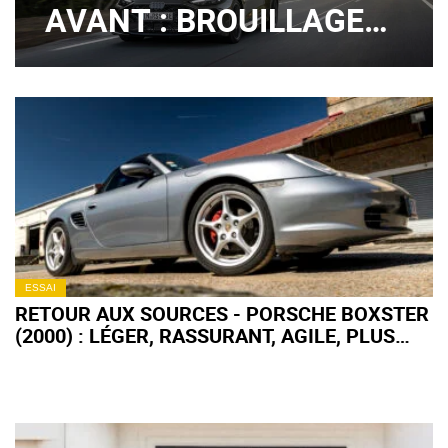
AVANT : BROUILLAGE
DE PISTES ?
ESSAI
RETOUR AUX SOURCES - PORSCHE BOXSTER
(2000) : LÉGER, RASSURANT, AGILE, PLUS
FORT EN GUEULE !