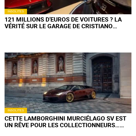
INSOLITES
121 MILLIONS D'EUROS DE VOITURES ? LA
VÉRITÉ SUR LE GARAGE DE CRISTIANO
RONALDO
INSOLITES
CETTE LAMBORGHINI MURCIÉLAGO SV EST
UN RÊVE POUR LES COLLECTIONNEURS…
SAUF AUX ÉTATS-UNIS