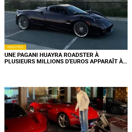
INSOLITES
UNE PAGANI HUAYRA ROADSTER À
PLUSIEURS MILLIONS D'EUROS APPARAÎT À
52 000 € SUR FACEBOOK MARKETPLACE