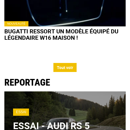
NOUVEAUTÉ
BUGATTI RESSORT UN MODÈLE ÉQUIPÉ DU
LÉGENDAIRE W16 MAISON !
Tout voir
REPORTAGE
ESSAI
ESSAI - AUDI RS 5