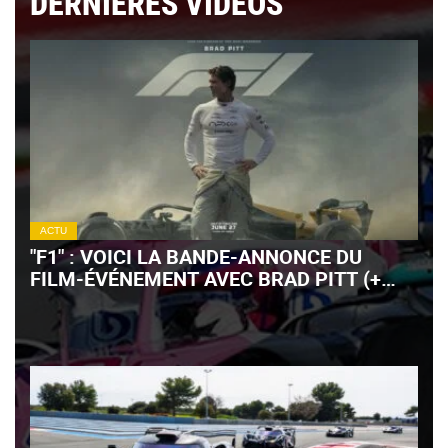
DERNIÈRES VIDÉOS
ACTU
"F1" : VOICI LA BANDE-ANNONCE DU
FILM-ÉVÉNEMENT AVEC BRAD PITT (+
VIDÉO)