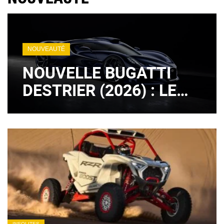
NOUVEAUTÉ
NOUVELLE BUGATTI
DESTRIER (2026) : LE
LÉGENDAIRE MOTEUR
W16 EST DE RETOUR !
(+ IMAGES)
INSOLITES