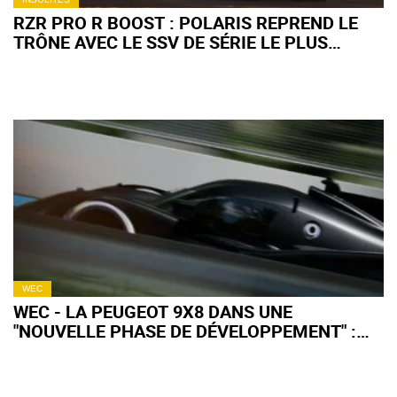
RZR PRO R BOOST : POLARIS REPREND LE
TRÔNE AVEC LE SSV DE SÉRIE LE PLUS
PUISSANT AU MONDE
WEC
WEC - LA PEUGEOT 9X8 DANS UNE
"NOUVELLE PHASE DE DÉVELOPPEMENT" :
QU'EN ATTENDRE POUR 2027 ?