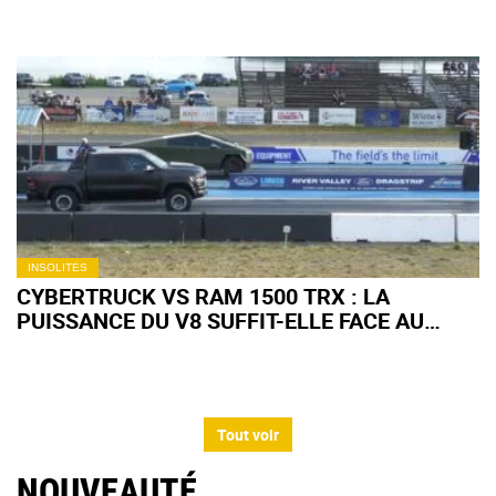
INSOLITES
CYBERTRUCK VS RAM 1500 TRX : LA
PUISSANCE DU V8 SUFFIT-ELLE FACE AU
COUPLE INSTANTANÉ DE L'ÉLECTRIQUE ?
Tout voir
NOUVEAUTÉ