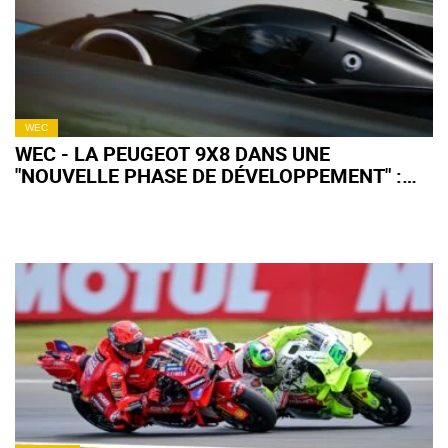
WEC
WEC - LA PEUGEOT 9X8 DANS UNE
"NOUVELLE PHASE DE DÉVELOPPEMENT" :
QU'EN ATTENDRE POUR 2027 ?