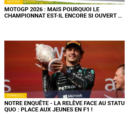
MOTOGP
MOTOGP 2026 : MAIS POURQUOI LE
CHAMPIONNAT EST-IL ENCORE SI OUVERT À
MI-SAISON ?
FORMULE 1
NOTRE ENQUÊTE - LA RELÈVE FACE AU STATU
QUO : PLACE AUX JEUNES EN F1 !