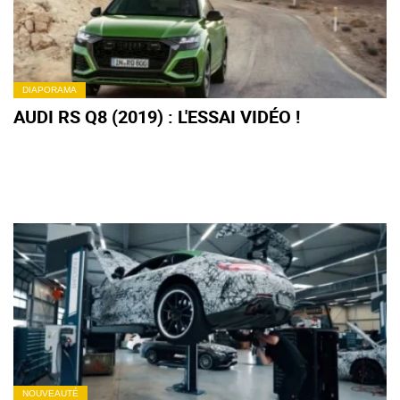
DIAPORAMA
AUDI RS Q8 (2019) : L'ESSAI VIDÉO !
NOUVEAUTÉ