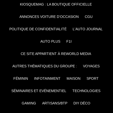
KIOSQUEMAG : LA BOUTIQUE OFFICIELLE
ANNONCES VOITURE D’OCCASION
CGU
POLITIQUE DE CONFIDENTIALITÉ
L'AUTO JOURNAL
AUTO PLUS
F1I
CE SITE APPARTIENT À REWORLD MEDIA
AUTRES THÉMATIQUES DU GROUPE :
VOYAGES
FÉMININ
INFOTAINMENT
MAISON
SPORT
SÉMINAIRES ET EVÉNEMENTIEL
TECHNOLOGIES
GAMING
ARTISANS/BTP
DIY DÉCO