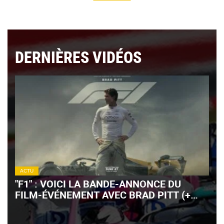
DERNIÈRES VIDÉOS
ACTU
"F1" : VOICI LA BANDE-ANNONCE DU
FILM-ÉVÉNEMENT AVEC BRAD PITT (+
VIDÉO)