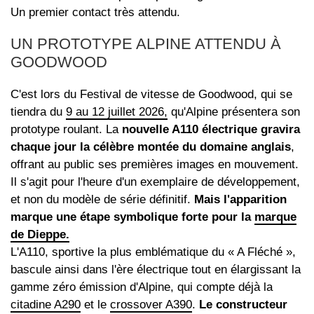
Un premier contact très attendu.
UN PROTOTYPE ALPINE ATTENDU À
GOODWOOD
C'est lors du Festival de vitesse de Goodwood, qui se
tiendra du
9 au 12 juillet 2026,
qu'Alpine présentera son
prototype roulant. La
nouvelle A110 électrique gravira
chaque jour la célèbre montée du domaine anglais
,
offrant au public ses premières images en mouvement.
Il s'agit pour l'heure d'un exemplaire de développement,
et non du modèle de série définitif.
Mais l'apparition
marque une étape symbolique forte pour la
marque
de Dieppe.
L'A110, sportive la plus emblématique du « A Fléché »,
bascule ainsi dans l'ère électrique tout en élargissant la
gamme zéro émission d'Alpine, qui compte déjà la
citadine A290
et le
crossover A390
.
Le constructeur