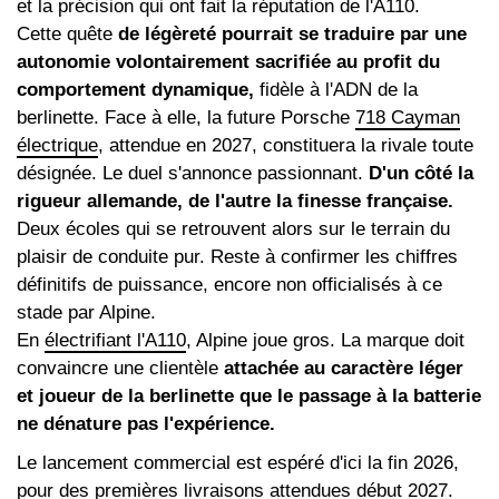
et la précision qui ont fait la réputation de l'A110.
Cette quête
de légèreté pourrait se traduire par une
autonomie volontairement sacrifiée au profit du
comportement dynamique,
fidèle à l'ADN de la
berlinette. Face à elle, la future Porsche
718 Cayman
électrique
, attendue en 2027, constituera la rivale toute
désignée. Le duel s'annonce passionnant.
D'un côté la
rigueur allemande, de l'autre la finesse française.
Deux écoles qui se retrouvent alors sur le terrain du
plaisir de conduite pur. Reste à confirmer les chiffres
définitifs de puissance, encore non officialisés à ce
stade par Alpine.
En
électrifiant l'A110
, Alpine joue gros. La marque doit
convaincre une clientèle
attachée au caractère léger
et joueur de la berlinette que le passage à la batterie
ne dénature pas l'expérience.
Le lancement commercial est espéré d'ici la fin 2026,
pour des premières livraisons attendues début 2027.