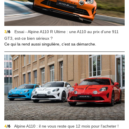
3
/6
Essai - Alpine A110 R Ultime : une A110 au prix d’une 911
GT3, est-ce bien sérieux ?
Ce qui la rend aussi singulière, c’est sa démarche.
4
/6
Alpine A110 : il ne vous reste que 12 mois pour l'acheter !