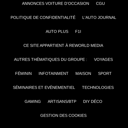
ANNONCES VOITURE D’OCCASION
CGU
POLITIQUE DE CONFIDENTIALITÉ
L'AUTO JOURNAL
AUTO PLUS
F1I
CE SITE APPARTIENT À REWORLD MEDIA
AUTRES THÉMATIQUES DU GROUPE :
VOYAGES
FÉMININ
INFOTAINMENT
MAISON
SPORT
SÉMINAIRES ET EVÉNEMENTIEL
TECHNOLOGIES
GAMING
ARTISANS/BTP
DIY DÉCO
GESTION DES COOKIES