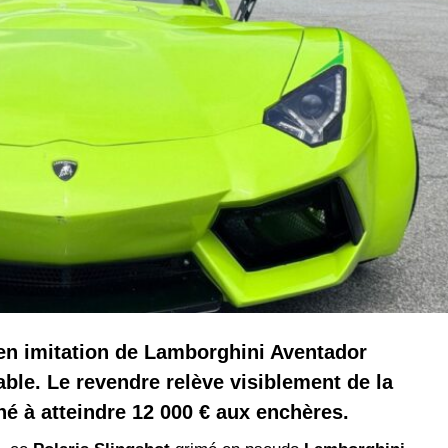
en imitation de Lamborghini Aventador
able. Le revendre relève visiblement de la
né à atteindre 12 000 € aux enchères.