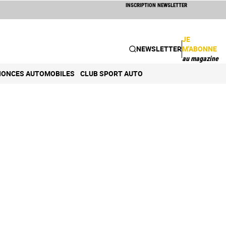
INSCRIPTION NEWSLETTER
JE
NEWSLETTER
M'ABONNE
au magazine
ONCES AUTOMOBILES
CLUB SPORT AUTO