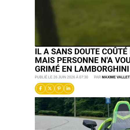
IL A SANS DOUTE COÛTÉ 
MAIS PERSONNE N'A VOU
GRIMÉ EN LAMBORGHIN
PUBLIÉ LE 26 JUIN 2026 À 07:30
PAR
MAXIME VALLET