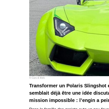
© Cars & Bids
Transformer un Polaris Slingshot 
semblait déjà être une idée discut
mission impossible : l’engin a pei