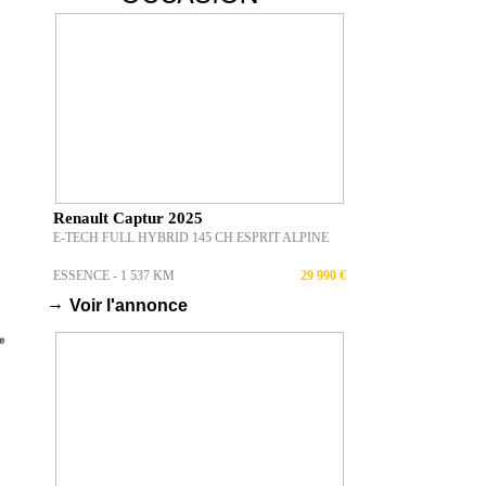
Renault Captur 2025
E-TECH FULL HYBRID 145 CH ESPRIT ALPINE
ESSENCE - 1 537 KM
29 990 €
→
Voir l'annonce