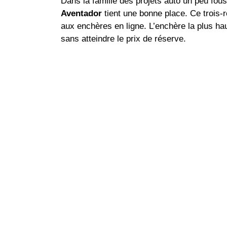
Dans la famille des projets auto un peu fou
Aventador
tient une bonne place. Ce trois‑r
aux enchères en ligne. L’enchère la plus hau
sans atteindre le prix de réserve.