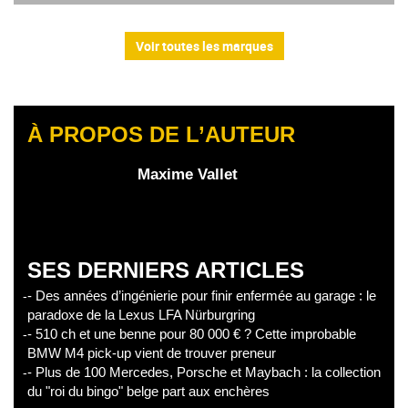
Voir toutes les marques
À PROPOS DE L’AUTEUR
Maxime Vallet
SES DERNIERS ARTICLES
- Des années d’ingénierie pour finir enfermée au garage : le
paradoxe de la Lexus LFA Nürburgring
- 510 ch et une benne pour 80 000 € ? Cette improbable
BMW M4 pick-up vient de trouver preneur
- Plus de 100 Mercedes, Porsche et Maybach : la collection
du "roi du bingo" belge part aux enchères