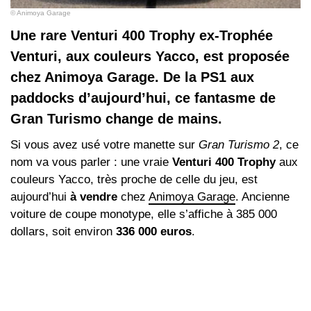
© Animoya Garage
Une rare Venturi 400 Trophy ex-Trophée
Venturi, aux couleurs Yacco, est proposée
chez Animoya Garage. De la PS1 aux
paddocks d’aujourd’hui, ce fantasme de
Gran Turismo change de mains.
Si vous avez usé votre manette sur
Gran Turismo 2
, ce
nom va vous parler : une vraie
Venturi 400 Trophy
aux
couleurs Yacco, très proche de celle du jeu, est
aujourd’hui
à vendre
chez
Animoya Garage
. Ancienne
voiture de coupe monotype, elle s’affiche à 385 000
dollars, soit environ
336 000 euros
.