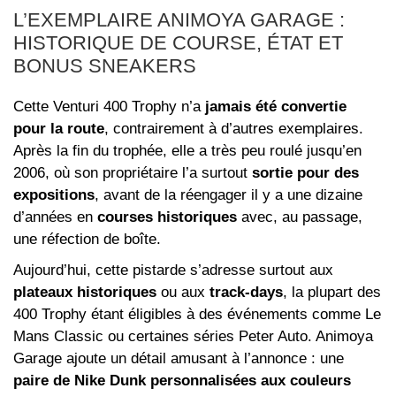
L’EXEMPLAIRE ANIMOYA GARAGE :
HISTORIQUE DE COURSE, ÉTAT ET
BONUS SNEAKERS
Cette Venturi 400 Trophy n’a
jamais été convertie
pour la route
, contrairement à d’autres exemplaires.
Après la fin du trophée, elle a très peu roulé jusqu’en
2006, où son propriétaire l’a surtout
sortie pour des
expositions
, avant de la réengager il y a une dizaine
d’années en
courses historiques
avec, au passage,
une réfection de boîte.
Aujourd’hui, cette pistarde s’adresse surtout aux
plateaux historiques
ou aux
track-days
, la plupart des
400 Trophy étant éligibles à des événements comme Le
Mans Classic ou certaines séries Peter Auto. Animoya
Garage ajoute un détail amusant à l’annonce : une
paire de Nike Dunk personnalisées aux couleurs