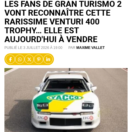
LES FANS DE GRAN TURISMO 2
VONT RECONNAÎTRE CETTE
RARISSIME VENTURI 400
TROPHY… ELLE EST
AUJOURD'HUI À VENDRE
PUBLIÉ LE 3 JUILLET 2026 À 19:00
PAR
MAXIME VALLET