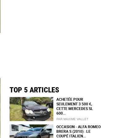
TOP 5 ARTICLES
ACHETÉE POUR
SEULEMENT 3 500 €,
CETTE MERCEDES SL
600...
PAR MAXIME VALLET
OCCASION - ALFA ROMEO
BRERA S (2010) : LE
COUPÉ ITALIEN...