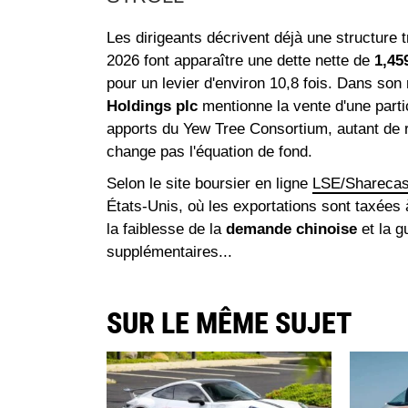
Les dirigeants décrivent déjà une structure
2026 font apparaître une dette nette de
1,45
pour un levier d'environ 10,8 fois. Dans son
Holdings plc
mentionne la vente d'une part
apports du Yew Tree Consortium, autant de re
change pas l'équation de fond.
Selon le site boursier en ligne
LSE/Sharecas
États-Unis, où les exportations sont taxées 
la faiblesse de la
demande chinoise
et la g
supplémentaires...
SUR LE MÊME SUJET