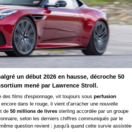
malgré un début 2026 en hausse, décroche 50
onsortium mené par Lawrence Stroll.
e des films d'espionnage, vit toujours sous
perfusion
encore dans le rouge, il vient d’arracher une nouvelle
nt de
50 millions de livres
sterling accordée par un groupe
tionnaire, selon les derniers chiffres communiqués par le
 même question revient : jusqu'à quand cette survie assistée