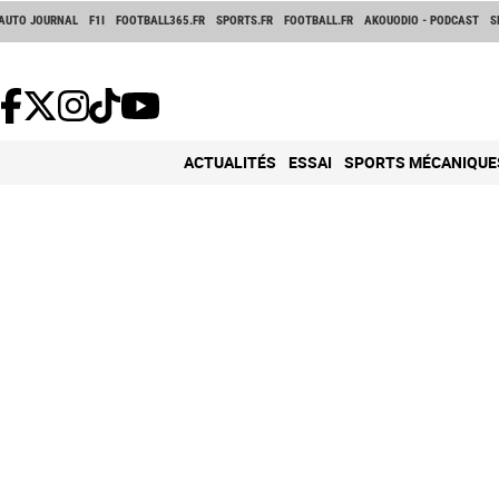
AUTO JOURNAL
F1I
FOOTBALL365.FR
SPORTS.FR
FOOTBALL.FR
AKOUODIO - PODCAST
S
ACTUALITÉS
ESSAI
SPORTS MÉCANIQUE