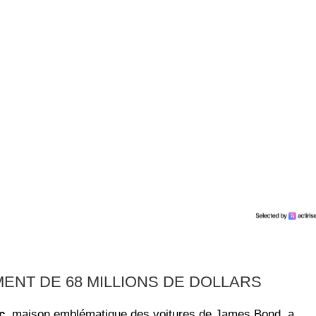
EMENT DE
68 MILLIONS DE DOLLARS
c
, maison emblématique des voitures de James Bond, a