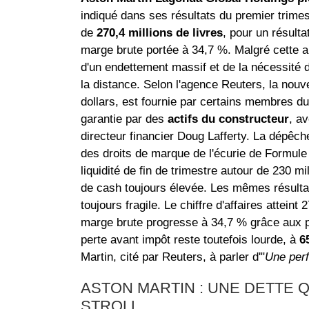
indiqué dans ses résultats du premier trimes
de
270,4 millions de livres
, pour un résulta
marge brute portée à 34,7 %. Malgré cette am
d'un endettement massif et de la nécessité d
la distance. Selon l'agence Reuters, la nouvel
dollars, est fournie par certains membres d
garantie par des
actifs du constructeur
, a
directeur financier Doug Lafferty. La dépêch
des droits de marque de l'écurie de Formule 1 
liquidité de fin de trimestre autour de 230 
de cash toujours élevée. Les mêmes résultat
toujours fragile. Le chiffre d'affaires atteint
marge brute progresse à 34,7 % grâce aux p
perte avant impôt reste toutefois lourde, à
6
Martin, cité par Reuters, à parler d'"
Une perf
ASTON MARTIN : UNE DETTE
STROLL