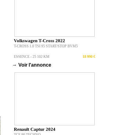
Volkswagen T-Cross 2022
T-CROSS 1.0 TSI 95 START/STOP BVM5
ESSENCE - 25 102 KM
18 990 €
→
Voir l'annonce
Renault Captur 2024
TCE 90 TECHNO