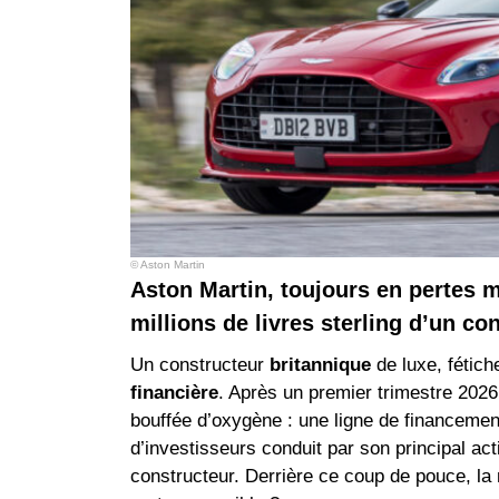
© Aston Martin
Aston Martin, toujours en pertes 
millions de livres sterling d’un c
Un constructeur
britannique
de luxe, fétich
financière
. Après un premier trimestre 2026 
bouffée d’oxygène : une ligne de financeme
d’investisseurs conduit par son principal ac
constructeur. Derrière ce coup de pouce, la