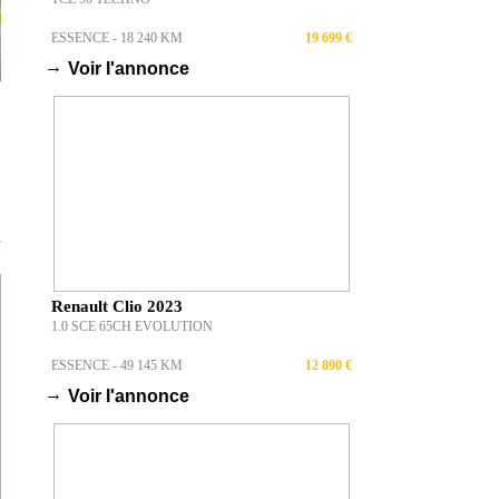
ESSENCE - 18 240 KM
19 699 €
→
Voir l'annonce
T
Renault Clio 2023
1.0 SCE 65CH EVOLUTION
ESSENCE - 49 145 KM
12 890 €
→
Voir l'annonce