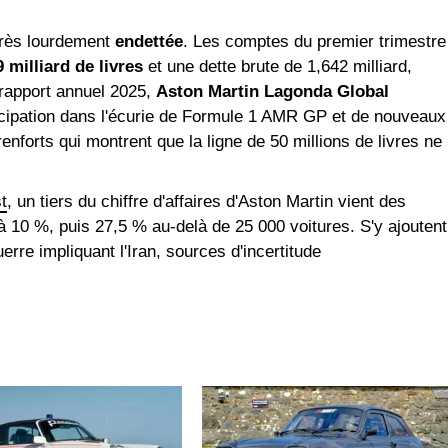
 très lourdement
endettée
. Les comptes du premier trimestre
9 milliard de livres
et une dette brute de 1,642 milliard,
 rapport annuel 2025,
Aston Martin Lagonda Global
icipation dans l'écurie de Formule 1 AMR GP et de nouveaux
nforts qui montrent que la ligne de 50 millions de livres ne
t
, un tiers du chiffre d'affaires d'Aston Martin vient des
à 10 %, puis 27,5 % au-delà de 25 000 voitures. S'y ajoutent
uerre impliquant l'Iran, sources d'incertitude