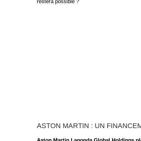
restera possible ?
ASTON MARTIN : UN FINANC
Aston Martin Lagonda Global Holdings pl