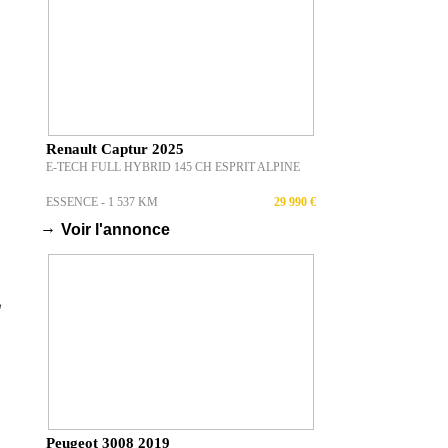
Renault Captur 2025
E-TECH FULL HYBRID 145 CH ESPRIT ALPINE
ESSENCE - 1 537 KM
29 990 €
→
Voir l'annonce
Peugeot 3008 2019