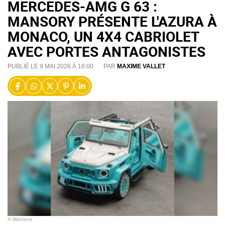
MERCEDES-AMG G 63 :
MANSORY PRÉSENTE L'AZURA À
MONACO, UN 4X4 CABRIOLET
AVEC PORTES ANTAGONISTES
PUBLIÉ LE 9 MAI 2026 À 18:00
PAR
MAXIME VALLET
© Mansory