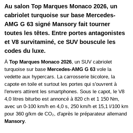
Au salon Top Marques Monaco 2026, un
cabriolet turquoise sur base Mercedes-
AMG G 63 signé Mansory fait tourner
toutes les têtes. Entre portes antagonistes
et V8 survitaminé, ce SUV bouscule les
codes du luxe.
À
Top Marques Monaco 2026
, un SUV cabriolet
turquoise sur base
Mercedes-AMG G 63
vole la
vedette aux hypercars. La carrosserie bicolore, la
capote en toile et surtout les portes qui s'ouvrent à
l'envers attirent les smartphones. Sous le capot, le V8
4,0 litres biturbo est annoncé à 820 ch et 1 150 Nm,
avec un 0-100 km/h en 4,0 s, 250 km/h et 15,1 l/100 km
pour 360 g/km de CO₂, d'après le préparateur allemand
Mansory
.