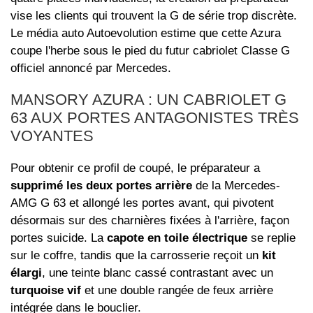
vise les clients qui trouvent la G de série trop discrète.
Le média auto Autoevolution estime que cette Azura
coupe l'herbe sous le pied du futur cabriolet Classe G
officiel annoncé par Mercedes.
MANSORY AZURA : UN CABRIOLET G
63 AUX PORTES ANTAGONISTES TRÈS
VOYANTES
Pour obtenir ce profil de coupé, le préparateur a
supprimé les deux portes arrière
de la Mercedes-
AMG G 63 et allongé les portes avant, qui pivotent
désormais sur des charnières fixées à l'arrière, façon
portes suicide. La
capote en toile électrique
se replie
sur le coffre, tandis que la carrosserie reçoit un
kit
élargi
, une teinte blanc cassé contrastant avec un
turquoise vif
et une double rangée de feux arrière
intégrée dans le bouclier.