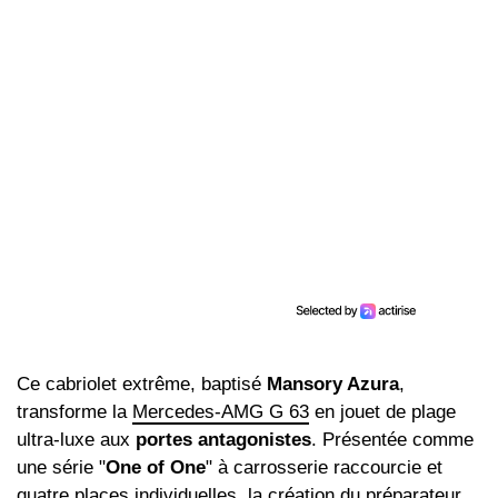
Ce cabriolet extrême, baptisé
Mansory Azura
,
transforme la
Mercedes-AMG G 63
en jouet de plage
ultra-luxe aux
portes antagonistes
. Présentée comme
une série "
One of One
" à carrosserie raccourcie et
quatre places individuelles, la création du préparateur