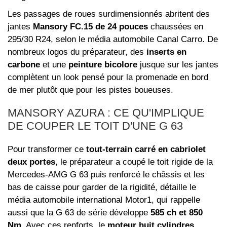
Les passages de roues surdimensionnés abritent des
jantes
Mansory FC.15 de 24 pouces
chaussées en
295/30 R24, selon le média automobile Canal Carro. De
nombreux logos du préparateur, des
inserts en
carbone
et une
peinture bicolore
jusque sur les jantes
complètent un look pensé pour la promenade en bord
de mer plutôt que pour les pistes boueuses.
MANSORY AZURA : CE QU'IMPLIQUE
DE COUPER LE TOIT D'UNE G 63
Pour transformer ce
tout-terrain carré en cabriolet
deux portes
, le préparateur a coupé le toit rigide de la
Mercedes-AMG G 63 puis renforcé le châssis et les
bas de caisse pour garder de la rigidité, détaille le
média automobile international Motor1, qui rappelle
aussi que la G 63 de série développe
585 ch et 850
Nm
. Avec ces renforts, le
moteur huit cylindres