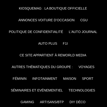
KIOSQUEMAG : LA BOUTIQUE OFFICIELLE
ANNONCES VOITURE D’OCCASION
CGU
POLITIQUE DE CONFIDENTIALITÉ
L'AUTO JOURNAL
AUTO PLUS
F1I
CE SITE APPARTIENT À REWORLD MEDIA
AUTRES THÉMATIQUES DU GROUPE :
VOYAGES
FÉMININ
INFOTAINMENT
MAISON
SPORT
SÉMINAIRES ET EVÉNEMENTIEL
TECHNOLOGIES
GAMING
ARTISANS/BTP
DIY DÉCO