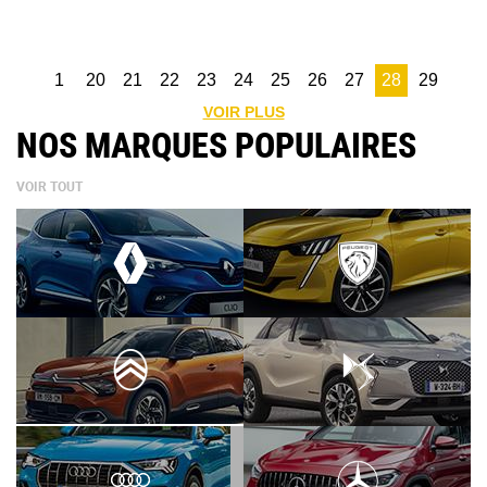
1
20
21
22
23
24
25
26
27
28
29
VOIR PLUS
NOS MARQUES POPULAIRES
VOIR TOUT