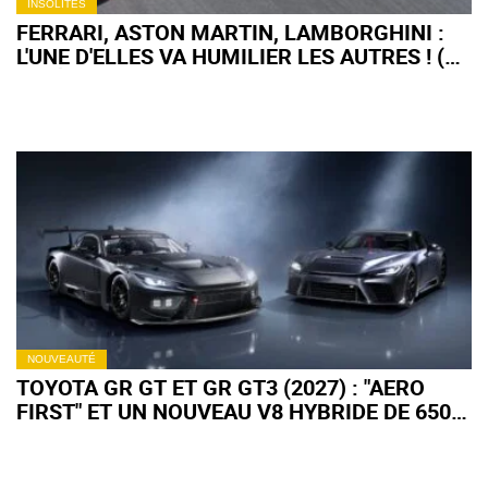
INSOLITES
FERRARI, ASTON MARTIN, LAMBORGHINI :
L'UNE D'ELLES VA HUMILIER LES AUTRES ! (+
VIDÉO)
NOUVEAUTÉ
TOYOTA GR GT ET GR GT3 (2027) : "AERO
FIRST" ET UN NOUVEAU V8 HYBRIDE DE 650
CH !